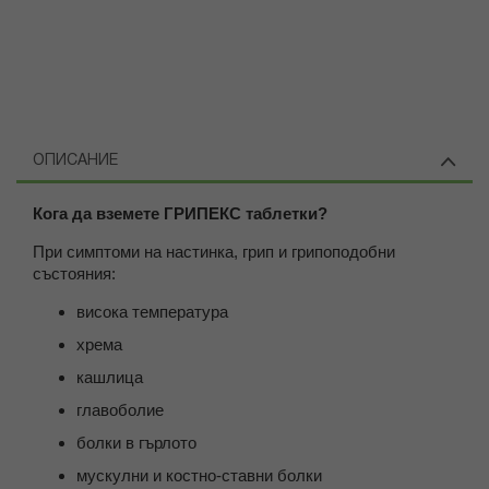
ОПИСАНИЕ
Кога да вземете ГРИПЕКС таблетки?
При симптоми на настинка, грип и грипоподобни
състояния:
висока температура
хрема
кашлица
главоболие
болки в гърлото
мускулни и костно-ставни болки