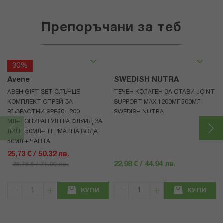
Препоръчани за теб
30%
Avene
SWEDISH NUTRA
АВЕН GIFT SET СЛЪНЦЕ
ТЕЧЕН КОЛАГЕН ЗА СТАВИ JOINT
КОМПЛЕКТ СПРЕЙ ЗА
SUPPORT MAX 1200МГ 500МЛ
ВЪЗРАСТНИ SPF50+ 200
SWEDISH NUTRA
МЛ+ТОНИРАН УЛТРА ФЛУИД ЗА
ЛИЦЕ 50МЛ+ ТЕРМАЛНА ВОДА
50МЛ + ЧАНТА
25,73 € / 50.32 лв.
22,98 € / 44.94 лв.
36,76 € / 71.90 лв.
КУПИ
КУПИ