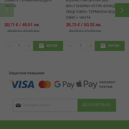
200МЛ + ТЕРМАЛНА ВОДА +
ВЪЗРАСТНИ SPF50+ 200
ЧАНТА
МЛ+ТОНИРАН УЛТРА ФЛУИД ЗА
ЛИЦЕ 50МЛ+ ТЕРМАЛНА ВОДА
50МЛ + ЧАНТА
20,71 € / 40.51 лв.
25,73 € / 50.32 лв.
29,59 € / 57.87 лв.
36,76 € / 71.90 лв.
КУПИ
КУПИ
Защитени плащания
АБОНИРАНЕ