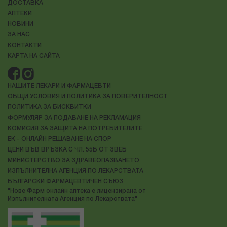
ДОСТАВКА
АПТЕКИ
НОВИНИ
ЗА НАС
КОНТАКТИ
КАРТА НА САЙТА
НАШИТЕ ЛЕКАРИ И ФАРМАЦЕВТИ
ОБЩИ УСЛОВИЯ И ПОЛИТИКА ЗА ПОВЕРИТЕЛНОСТ
ПОЛИТИКА ЗА БИСКВИТКИ
ФОРМУЛЯР ЗА ПОДАВАНЕ НА РЕКЛАМАЦИЯ
КОМИСИЯ ЗА ЗАЩИТА НА ПОТРЕБИТЕЛИТЕ
ЕК - ОНЛАЙН РЕШАВАНЕ НА СПОР
ЦЕНИ ВЪВ ВРЪЗКА С ЧЛ. 55Б ОТ ЗВЕБ
МИНИСТЕРСТВО ЗА ЗДРАВЕОПАЗВАНЕТО
ИЗПЪЛНИТЕЛНА АГЕНЦИЯ ПО ЛЕКАРСТВАТА
БЪЛГАРСКИ ФАРМАЦЕВТИЧЕН СЪЮЗ
"Нове Фарм онлайн аптека е лицензирана от
Изпълнителната Агенция по Лекарствата"