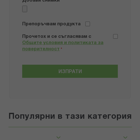
Добави снимки
Препоръчвам продукта
Прочетох и се съгласявам с
Общите условия и политиката за
поверителност
*
ИЗПРАТИ
Популярни в тази категория