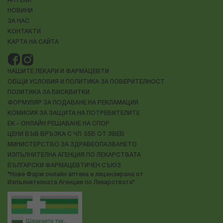
АПТЕКИ
НОВИНИ
ЗА НАС
КОНТАКТИ
КАРТА НА САЙТА
НАШИТЕ ЛЕКАРИ И ФАРМАЦЕВТИ
ОБЩИ УСЛОВИЯ И ПОЛИТИКА ЗА ПОВЕРИТЕЛНОСТ
ПОЛИТИКА ЗА БИСКВИТКИ
ФОРМУЛЯР ЗА ПОДАВАНЕ НА РЕКЛАМАЦИЯ
КОМИСИЯ ЗА ЗАЩИТА НА ПОТРЕБИТЕЛИТЕ
ЕК - ОНЛАЙН РЕШАВАНЕ НА СПОР
ЦЕНИ ВЪВ ВРЪЗКА С ЧЛ. 55Б ОТ ЗВЕБ
МИНИСТЕРСТВО ЗА ЗДРАВЕОПАЗВАНЕТО
ИЗПЪЛНИТЕЛНА АГЕНЦИЯ ПО ЛЕКАРСТВАТА
БЪЛГАРСКИ ФАРМАЦЕВТИЧЕН СЪЮЗ
"Нове Фарм онлайн аптека е лицензирана от
Изпълнителната Агенция по Лекарствата"