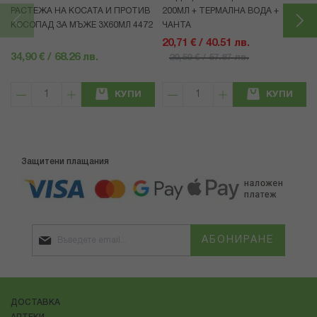
РАСТЕЖА НА КОСАТА И ПРОТИВ
200МЛ + ТЕРМАЛНА ВОДА +
КОСОПАД ЗА МЪЖЕ 3X60МЛ 4472
ЧАНТА
20,71 € / 40.51 лв.
34,90 € / 68.26 лв.
29,59 € / 57.87 лв.
КУПИ
КУПИ
Защитени плащания
АБОНИРАНЕ
ДОСТАВКА