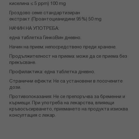
киселина ≤ 5 ppm) 100 mg
Гроздово семе стандартизиран
екстракт (Проантоцианидини 95%) 50 mg
НАЧИН НА УПОТРЕБА:
една таблетка ГинкоВин дневно.
Начин на прием: непосредствено преди хранене.
Продължителност на приема: може да се приема без
прекъсване.
Профилактика: една таблетка дневно.
Странични ефекти: Не са установени в посочените
дози.
Противопоказания: Не се препоръчва за бременни и
кърмещи. При употреба на лекарства, влияещи
кръвосъсирването, приемането на продукта изисква
консултация с лекар.