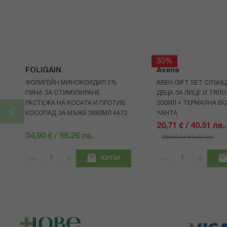
30%
FOLIGAIN
Avene
ФОЛИГЕЙН МИНОКСИДИЛ 5%
АВЕН GIFT SET СЛЪНЦ
ПЯНА ЗА СТИМУЛИРАНЕ
ДЕЦА ЗА ЛИЦЕ И ТЯЛО
РАСТЕЖА НА КОСАТА И ПРОТИВ
200МЛ + ТЕРМАЛНА ВО
КОСОПАД ЗА МЪЖЕ 3X60МЛ 4472
ЧАНТА
20,71 € / 40.51 лв.
34,90 € / 68.26 лв.
29,59 € / 57.87 лв.
КУПИ