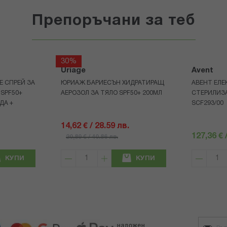
Препоръчани за теб
30%
Uriage
Avent
Е СПРЕЙ ЗА
ЮРИАЖ БАРИЕСЪН ХИДРАТИРАЩ
АВЕНТ ЕЛЕ
 SPF50+
АЕРОЗОЛ ЗА ТЯЛО SPF50+ 200МЛ
СТЕРИЛИЗ
ДА +
SCF293/00
14,62 € / 28.59 лв.
127,36 € 
20,89 € / 40.86 лв.
КУПИ
КУПИ