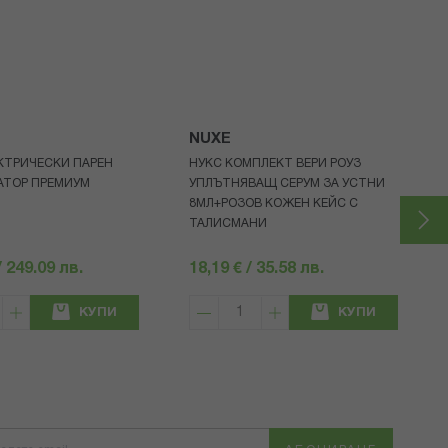
NUXE
КТРИЧЕСКИ ПАРЕН
НУКС КОМПЛЕКТ ВЕРИ РОУЗ
АТОР ПРЕМИУМ
УПЛЪТНЯВАЩ СЕРУМ ЗА УСТНИ
8МЛ+РОЗОВ КОЖЕН КЕЙС С
ТАЛИСМАНИ
/ 249.09 лв.
18,19 € / 35.58 лв.
КУПИ
КУПИ