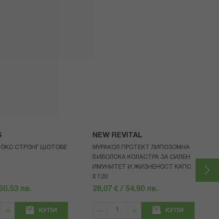
я
S
NEW REVITAL
ОКС СТРОНГ ШОТОВЕ
МУРАКОЛ ПРОТЕКТ ЛИПОЗОМНА
БИВОЛСКА КОЛАСТРА ЗА СИЛЕН
ИМУНИТЕТ И ЖИЗНЕНОСТ КАПС.
Х 120
 60.53 лв.
28,07 € / 54.90 лв.
КУПИ
КУПИ