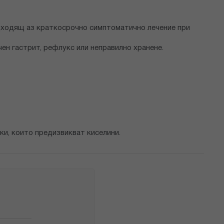
дходящ аз краткосрочно симптоматично лечение при
чен гастрит, рефлукс или неправилно хранене.
ки, които предизвикват киселини.