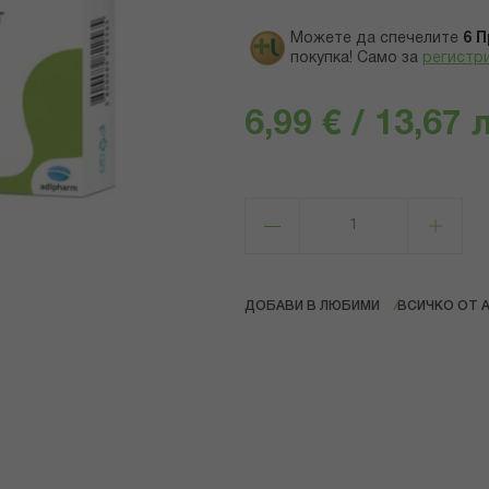
Можете да спечелите
6
П
покупка! Само за
регистр
6,99 € / 13,67 
ДОБАВИ В ЛЮБИМИ
ВСИЧКО ОТ 