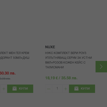
NUXE
ЛЕКТ МЕН ГЕЛ КРЕМ
НУКС КОМПЛЕКТ ВЕРИ РОУЗ
ОДОРАНТ 50МЛ+ДУШ
УПЛЪТНЯВАЩ СЕРУМ ЗА УСТНИ
8МЛ+РОЗОВ КОЖЕН КЕЙС С
ТАЛИСМАНИ
 60.30 лв.
18,19 € / 35.58 лв.
80.38 лв.
КУПИ
КУПИ