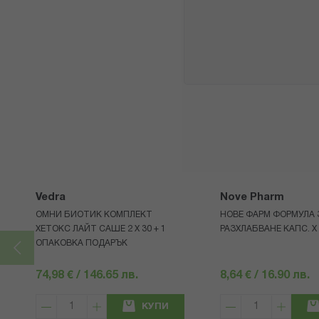
Vedra
Nove Pharm
ОМНИ БИОТИК КОМПЛЕКТ
НОВЕ ФАРМ ФОРМУЛА 
ХЕТОКС ЛАЙТ САШЕ 2 X 30 + 1
РАЗХЛАБВАНЕ КАПС. Х 
ОПАКОВКА ПОДАРЪК
74,98 € / 146.65 лв.
8,64 € / 16.90 лв.
КУПИ