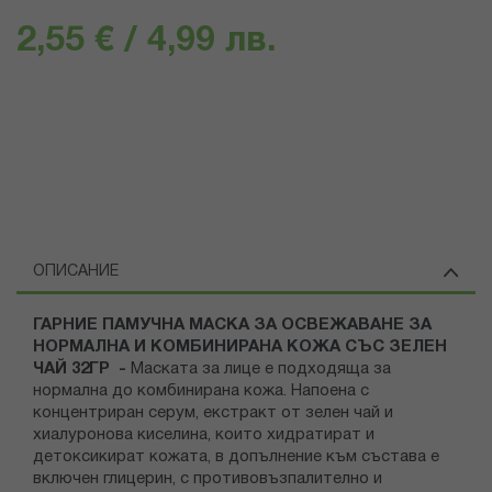
2,55 € / 4,99 лв.
ОПИСАНИЕ
ГАРНИЕ ПАМУЧНА МАСКА ЗА ОСВЕЖАВАНЕ ЗА
НОРМАЛНА И КОМБИНИРАНА КОЖА СЪС ЗЕЛЕН
ЧАЙ 32ГР -
Маската за лице е подходяща за
нормална до комбинирана кожа. Напоена с
концентриран серум, екстракт от зелен чай и
хиалуронова киселина, които хидратират и
детоксикират кожата, в допълнение към състава е
включен глицерин, с противовъзпалително и