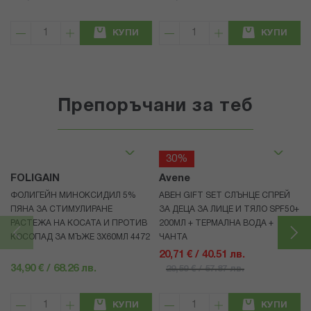
КУПИ
КУПИ
Препоръчани за теб
30%
FOLIGAIN
Avene
ФОЛИГЕЙН МИНОКСИДИЛ 5%
АВЕН GIFT SET СЛЪНЦЕ СПРЕЙ
ПЯНА ЗА СТИМУЛИРАНЕ
ЗА ДЕЦА ЗА ЛИЦЕ И ТЯЛО SPF50+
РАСТЕЖА НА КОСАТА И ПРОТИВ
200МЛ + ТЕРМАЛНА ВОДА +
КОСОПАД ЗА МЪЖЕ 3X60МЛ 4472
ЧАНТА
20,71 € / 40.51 лв.
34,90 € / 68.26 лв.
29,59 € / 57.87 лв.
КУПИ
КУПИ