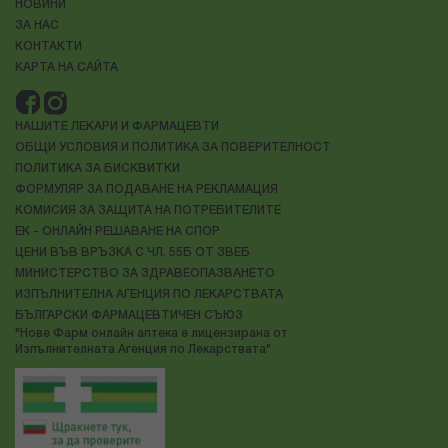
НОВИНИ
ЗА НАС
КОНТАКТИ
КАРТА НА САЙТА
НАШИТЕ ЛЕКАРИ И ФАРМАЦЕВТИ
ОБЩИ УСЛОВИЯ И ПОЛИТИКА ЗА ПОВЕРИТЕЛНОСТ
ПОЛИТИКА ЗА БИСКВИТКИ
ФОРМУЛЯР ЗА ПОДАВАНЕ НА РЕКЛАМАЦИЯ
КОМИСИЯ ЗА ЗАЩИТА НА ПОТРЕБИТЕЛИТЕ
ЕК - ОНЛАЙН РЕШАВАНЕ НА СПОР
ЦЕНИ ВЪВ ВРЪЗКА С ЧЛ. 55Б ОТ ЗВЕБ
МИНИСТЕРСТВО ЗА ЗДРАВЕОПАЗВАНЕТО
ИЗПЪЛНИТЕЛНА АГЕНЦИЯ ПО ЛЕКАРСТВАТА
БЪЛГАРСКИ ФАРМАЦЕВТИЧЕН СЪЮЗ
"Нове Фарм онлайн аптека е лицензирана от
Изпълнителната Агенция по Лекарствата"