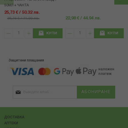
50МЛ + ЧАНТА
25,73 € / 50.32 лв.
22,98 € / 44.94 лв.
36,76 € / 71.90 лв.
КУПИ
КУПИ
Защитени плащания
АБОНИРАНЕ
ДОСТАВКА
АПТЕКИ