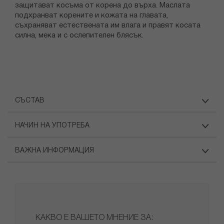
защитават косъма от корена до върха. Маслата
подхранват корените и кожата на главата,
съхраняват естествената им влага и правят косата
силна, мека и с ослепителен блясък.
СЪСТАВ
НАЧИН НА УПОТРЕБА
ВАЖНА ИНФОРМАЦИЯ
КАКВО Е ВАШЕТО МНЕНИЕ ЗА: