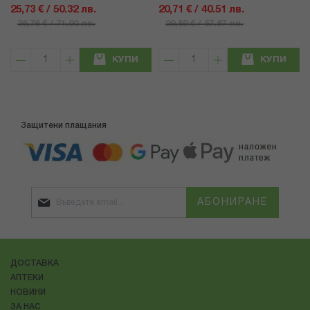
25,73 € / 50.32 лв.
20,71 € / 40.51 лв.
36,76 € / 71.90 лв.
29,59 € / 57.87 лв.
КУПИ
КУПИ
Защитени плащания
АБОНИРАНЕ
ДОСТАВКА
АПТЕКИ
НОВИНИ
ЗА НАС