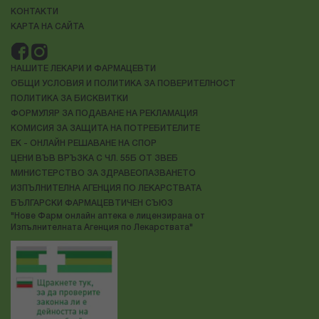
КОНТАКТИ
КАРТА НА САЙТА
НАШИТЕ ЛЕКАРИ И ФАРМАЦЕВТИ
ОБЩИ УСЛОВИЯ И ПОЛИТИКА ЗА ПОВЕРИТЕЛНОСТ
ПОЛИТИКА ЗА БИСКВИТКИ
ФОРМУЛЯР ЗА ПОДАВАНЕ НА РЕКЛАМАЦИЯ
КОМИСИЯ ЗА ЗАЩИТА НА ПОТРЕБИТЕЛИТЕ
ЕК - ОНЛАЙН РЕШАВАНЕ НА СПОР
ЦЕНИ ВЪВ ВРЪЗКА С ЧЛ. 55Б ОТ ЗВЕБ
МИНИСТЕРСТВО ЗА ЗДРАВЕОПАЗВАНЕТО
ИЗПЪЛНИТЕЛНА АГЕНЦИЯ ПО ЛЕКАРСТВАТА
БЪЛГАРСКИ ФАРМАЦЕВТИЧЕН СЪЮЗ
"Нове Фарм онлайн аптека е лицензирана от
Изпълнителната Агенция по Лекарствата"