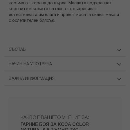
косъма от корена до върха. Маслата подхранват
корените и кожата на главата, съхраняват
естествената им влага и правят косата силна, мека и
с ослепителен блясък.
СЪСТАВ
НАЧИН НА УПОТРЕБА
ВАЖНА ИНФОРМАЦИЯ
КАКВО Е ВАШЕТО МНЕНИЕ ЗА:
ГАРНИЕ БОЯ ЗА КОСА COLOR