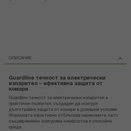
ОПИСАНИЕ
Guardline течност за електрически
изпарител – ефективна защита от
комари
Guardline течност за електрически изпарител е
практичен пълнител, създаден да осигури
дълготрайна защита от комари в домашни условия.
Формулата ефективно отблъсква насекомите, като
същевременно осигурява комфортна и спокойна
среда.