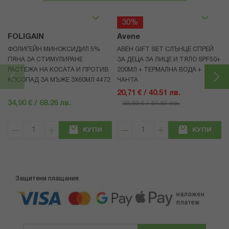
30%
FOLIGAIN
Avene
ФОЛИГЕЙН МИНОКСИДИЛ 5%
АВЕН GIFT SET СЛЪНЦЕ СПРЕЙ
ПЯНА ЗА СТИМУЛИРАНЕ
ЗА ДЕЦА ЗА ЛИЦЕ И ТЯЛО SPF50+
РАСТЕЖА НА КОСАТА И ПРОТИВ
200МЛ + ТЕРМАЛНА ВОДА +
КОСОПАД ЗА МЪЖЕ 3X60МЛ 4472
ЧАНТА
20,71 € / 40.51 лв.
34,90 € / 68.26 лв.
29,59 € / 57.87 лв.
КУПИ
КУПИ
Защитени плащания