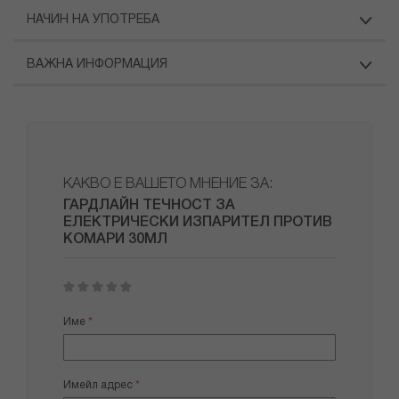
НАЧИН НА УПОТРЕБА
ВАЖНА ИНФОРМАЦИЯ
КАКВО Е ВАШЕТО МНЕНИЕ ЗА:
ГАРДЛАЙН ТЕЧНОСТ ЗА
ЕЛЕКТРИЧЕСКИ ИЗПАРИТЕЛ ПРОТИВ
КОМАРИ 30МЛ
1
2
3
4
5
star
stars
stars
stars
stars
Име
Имейл адрес