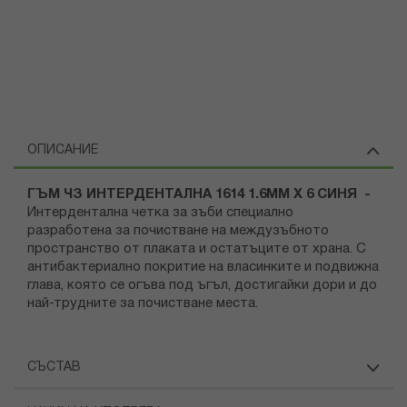
ОПИСАНИЕ
ГЪМ ЧЗ ИНТЕРДЕНТАЛНА 1614 1.6ММ Х 6 СИНЯ -
Интердентална четка за зъби специално
разработена за почистване на междузъбното
пространство от плаката и остатъците от храна. С
антибактериално покритие на власинките и подвижна
глава, която се огъва под ъгъл, достигайки дори и до
най-трудните за почистване места.
СЪСТАВ