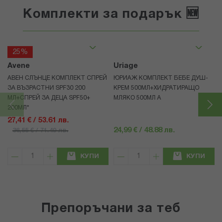
Комплекти за подарък 🆕
25%
Avene
Uriage
АВЕН СЛЪНЦЕ КОМПЛЕКТ СПРЕЙ
ЮРИАЖ КОМПЛЕКТ БЕБЕ ДУШ-
ЗА ВЪЗРАСТНИ SPF30 200
КРЕМ 500МЛ+ХИДРАТИРАЩО
МЛ+СПРЕЙ ЗА ДЕЦА SPF50+
МЛЯКО 500МЛ A
200МЛ*
27,41 € / 53.61 лв.
24,99 € / 48.88 лв.
36,55 € / 71.49 лв.
КУПИ
КУПИ
Препоръчани за теб