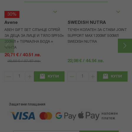
30%
Avene
SWEDISH NUTRA
АВЕН GIFT SET СЛЪНЦЕ СПРЕЙ
ТЕЧЕН КОЛАГЕН ЗА СТАВИ JOINT
ЗА ДЕЦА ЗА ЛИЦЕ И ТЯЛО SPF50+
SUPPORT MAX 1200МГ 500МЛ
200МЛ + ТЕРМАЛНА ВОДА +
SWEDISH NUTRA
ЧАНТА
20,71 € / 40.51 лв.
22,98 € / 44.94 лв.
29,59 € / 57.87 лв.
КУПИ
КУПИ
Защитени плащания