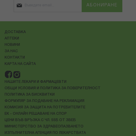
АБОНИРАНЕ
ДОСТАВКА
АПТЕКИ
НОВИНИ
ЗА НАС
КОНТАКТИ
КАРТА НА САЙТА
НАШИТЕ ЛЕКАРИ И ФАРМАЦЕВТИ
ОБЩИ УСЛОВИЯ И ПОЛИТИКА ЗА ПОВЕРИТЕЛНОСТ
ПОЛИТИКА ЗА БИСКВИТКИ
ФОРМУЛЯР ЗА ПОДАВАНЕ НА РЕКЛАМАЦИЯ
КОМИСИЯ ЗА ЗАЩИТА НА ПОТРЕБИТЕЛИТЕ
ЕК - ОНЛАЙН РЕШАВАНЕ НА СПОР
ЦЕНИ ВЪВ ВРЪЗКА С ЧЛ. 55Б ОТ ЗВЕБ
МИНИСТЕРСТВО ЗА ЗДРАВЕОПАЗВАНЕТО
ИЗПЪЛНИТЕЛНА АГЕНЦИЯ ПО ЛЕКАРСТВАТА