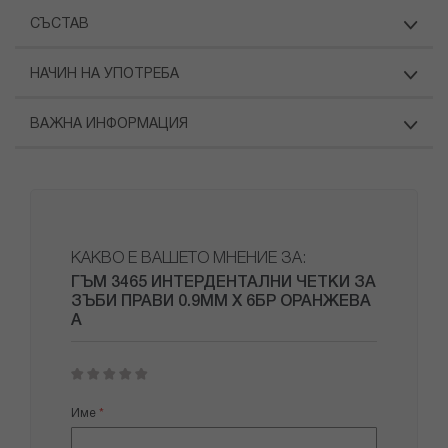
СЪСТАВ
НАЧИН НА УПОТРЕБА
ВАЖНА ИНФОРМАЦИЯ
КАКВО Е ВАШЕТО МНЕНИЕ ЗА:
ГЪМ 3465 ИНТЕРДЕНТАЛНИ ЧЕТКИ ЗА
ЗЪБИ ПРАВИ 0.9ММ Х 6БР ОРАНЖЕВА
А
1
2
3
4
5
star
stars
stars
stars
stars
Име