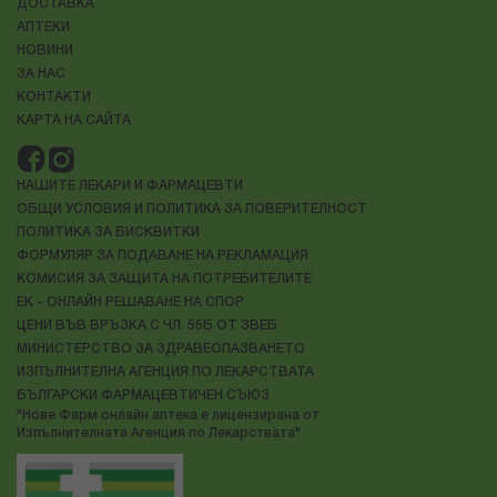
ДОСТАВКА
АПТЕКИ
НОВИНИ
ЗА НАС
КОНТАКТИ
КАРТА НА САЙТА
НАШИТЕ ЛЕКАРИ И ФАРМАЦЕВТИ
ОБЩИ УСЛОВИЯ И ПОЛИТИКА ЗА ПОВЕРИТЕЛНОСТ
ПОЛИТИКА ЗА БИСКВИТКИ
ФОРМУЛЯР ЗА ПОДАВАНЕ НА РЕКЛАМАЦИЯ
КОМИСИЯ ЗА ЗАЩИТА НА ПОТРЕБИТЕЛИТЕ
ЕК - ОНЛАЙН РЕШАВАНЕ НА СПОР
ЦЕНИ ВЪВ ВРЪЗКА С ЧЛ. 55Б ОТ ЗВЕБ
МИНИСТЕРСТВО ЗА ЗДРАВЕОПАЗВАНЕТО
ИЗПЪЛНИТЕЛНА АГЕНЦИЯ ПО ЛЕКАРСТВАТА
БЪЛГАРСКИ ФАРМАЦЕВТИЧЕН СЪЮЗ
"Нове Фарм онлайн аптека е лицензирана от
Изпълнителната Агенция по Лекарствата"