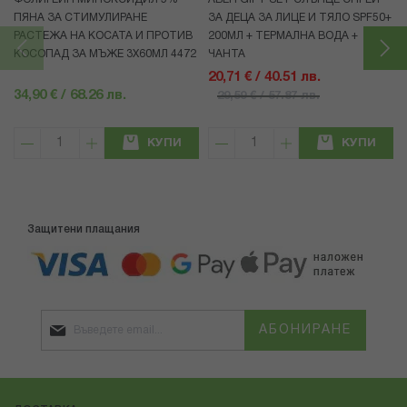
ПЯНА ЗА СТИМУЛИРАНЕ
ЗА ДЕЦА ЗА ЛИЦЕ И ТЯЛО SPF50+
РАСТЕЖА НА КОСАТА И ПРОТИВ
200МЛ + ТЕРМАЛНА ВОДА +
КОСОПАД ЗА МЪЖЕ 3X60МЛ 4472
ЧАНТА
20,71 € / 40.51 лв.
34,90 € / 68.26 лв.
29,59 € / 57.87 лв.
КУПИ
КУПИ
Защитени плащания
АБОНИРАНЕ