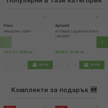
Популярни в тази категория
Friso
Aptamil
ФРИЗОЛАК 1 400ГР
АПТАМИЛ 2 ЦЕЗАР БИОТИК 6-
12М 800ГР.
10,17 € / 19.89 лв.
26,58 € / 51.99 лв.
КУПИ
КУПИ
Комплекти за подарък 🆕