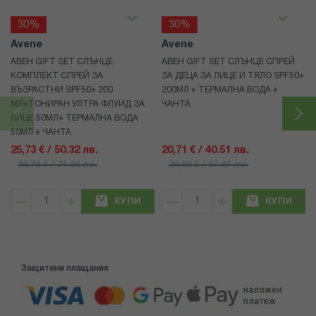
30%
30%
Avene
Avene
АВЕН GIFT SET СЛЪНЦЕ
АВЕН GIFT SET СЛЪНЦЕ СПРЕЙ
КОМПЛЕКТ СПРЕЙ ЗА
ЗА ДЕЦА ЗА ЛИЦЕ И ТЯЛО SPF50+
ВЪЗРАСТНИ SPF50+ 200
200МЛ + ТЕРМАЛНА ВОДА +
МЛ+ТОНИРАН УЛТРА ФЛУИД ЗА
ЧАНТА
ЛИЦЕ 50МЛ+ ТЕРМАЛНА ВОДА
50МЛ + ЧАНТА
25,73 € / 50.32 лв.
20,71 € / 40.51 лв.
36,76 € / 71.90 лв.
29,59 € / 57.87 лв.
КУПИ
КУПИ
Защитени плащания