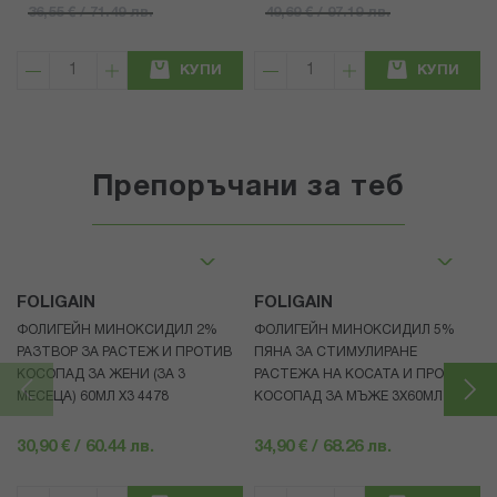
36,55 € / 71.49 лв.
49,69 € / 97.19 лв.
КУПИ
КУПИ
Препоръчани за теб
FOLIGAIN
FOLIGAIN
ФОЛИГЕЙН МИНОКСИДИЛ 2%
ФОЛИГЕЙН МИНОКСИДИЛ 5%
РАЗТВОР ЗА РАСТЕЖ И ПРОТИВ
ПЯНА ЗА СТИМУЛИРАНЕ
КОСОПАД ЗА ЖЕНИ (ЗА 3
РАСТЕЖА НА КОСАТА И ПРОТИВ
МЕСЕЦА) 60МЛ X3 4478
КОСОПАД ЗА МЪЖЕ 3X60МЛ 4472
30,90 € / 60.44 лв.
34,90 € / 68.26 лв.