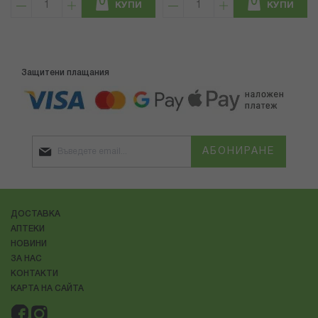
КУПИ
КУПИ
Защитени плащания
АБОНИРАНЕ
ДОСТАВКА
АПТЕКИ
НОВИНИ
ЗА НАС
КОНТАКТИ
КАРТА НА САЙТА