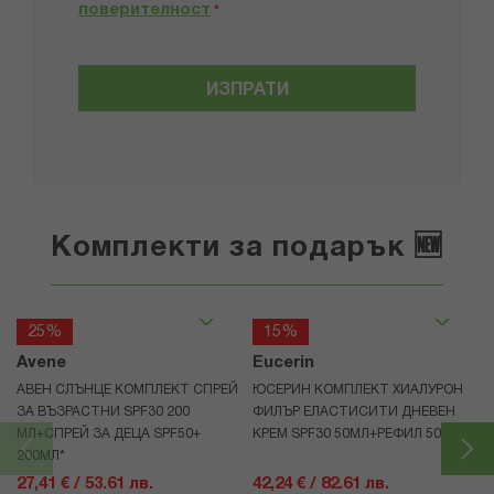
поверителност
*
ИЗПРАТИ
Комплекти за подарък 🆕
25%
15%
Avene
Eucerin
АВЕН СЛЪНЦЕ КОМПЛЕКТ СПРЕЙ
ЮСЕРИН КОМПЛЕКТ ХИАЛУРОН
ЗА ВЪЗРАСТНИ SPF30 200
ФИЛЪР ЕЛАСТИСИТИ ДНЕВЕН
МЛ+СПРЕЙ ЗА ДЕЦА SPF50+
КРЕМ SPF30 50МЛ+РЕФИЛ 50МЛ
200МЛ*
27,41 € / 53.61 лв.
42,24 € / 82.61 лв.