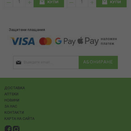
КУПИ
КУПИ
Защитени плащания
АБОНИРАНЕ
ДОСТАВКА
АПТЕКИ
НОВИНИ
ЗА НАС
КОНТАКТИ
КАРТА НА САЙТА