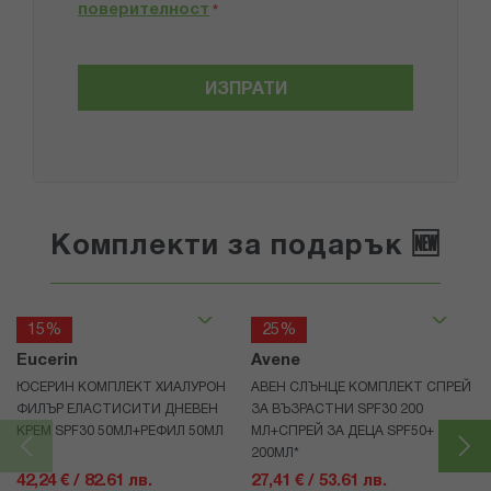
поверителност
*
ИЗПРАТИ
Комплекти за подарък 🆕
15%
25%
Eucerin
Avene
ЮСЕРИН КОМПЛЕКТ ХИАЛУРОН
АВЕН СЛЪНЦЕ КОМПЛЕКТ СПРЕЙ
ФИЛЪР ЕЛАСТИСИТИ ДНЕВЕН
ЗА ВЪЗРАСТНИ SPF30 200
КРЕМ SPF30 50МЛ+РЕФИЛ 50МЛ
МЛ+СПРЕЙ ЗА ДЕЦА SPF50+
200МЛ*
42,24 € / 82.61 лв.
27,41 € / 53.61 лв.