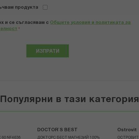
ъчвам продукта
х и се съгласявам с
Общите условия и политиката за
телност
*
ИЗПРАТИ
Популярни в тази категори
DOCTOR`S BEST
Ostrovit
 60 NF4638
ДОКТОРС БЕСТ МАГНЕЗИЙ 100%
ОСТРОВИТ