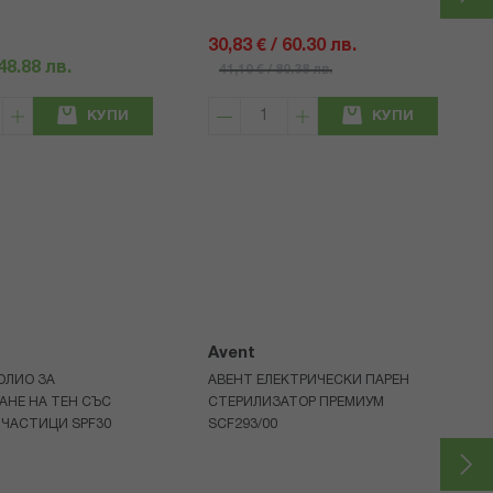
30,83 € / 60.30 лв.
 48.88 лв.
41,10 € / 80.38 лв.
КУПИ
КУПИ
Avent
ОЛИО ЗА
АВЕНТ ЕЛЕКТРИЧЕСКИ ПАРЕН
АНЕ НА ТЕН СЪС
СТЕРИЛИЗАТОР ПРЕМИУМ
 ЧАСТИЦИ SPF30
SCF293/00