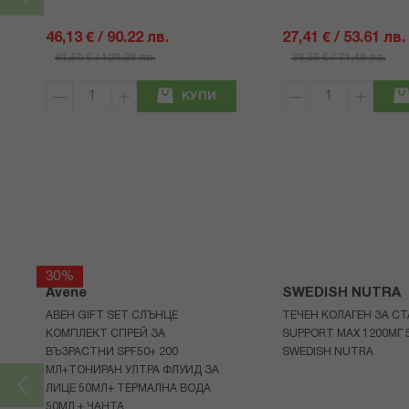
46,13 € / 90.22 лв.
27,41 € / 53.61 лв.
61,50 € / 120.28 лв.
36,55 € / 71.49 лв.
КУПИ
30%
Avene
SWEDISH NUTRA
АВЕН GIFT SET СЛЪНЦЕ
ТЕЧЕН КОЛАГЕН ЗА СТ
КОМПЛЕКТ СПРЕЙ ЗА
SUPPORT MAX 1200МГ 
ВЪЗРАСТНИ SPF50+ 200
SWEDISH NUTRA
МЛ+ТОНИРАН УЛТРА ФЛУИД ЗА
ЛИЦЕ 50МЛ+ ТЕРМАЛНА ВОДА
50МЛ + ЧАНТА