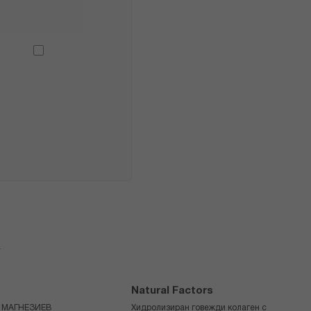
я
Natural Factors
 МАГНЕЗИЕВ
Хидролизиран говежди колаген с