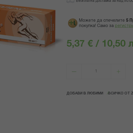
Безплатна доставка за над 50.00 
Можете да спечелите
5
П
покупка! Само за
регистр
5,37 € / 10,50 
ДОБАВИ В ЛЮБИМИ
ВСИЧКО ОТ 