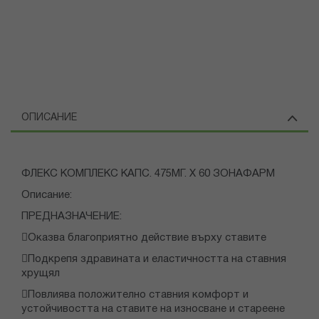
ОПИСАНИЕ
ФЛЕКС КОМПЛЕКС КАПС. 475МГ. Х 60 ЗОНАФАРМ
Описание:
ПРЕДНАЗНАЧЕНИЕ:
Оказва благоприятно действие върху ставите
Подкрепя здравината и еластичността на ставния
хрущял
Повлиява положително ставния комфорт и
устойчивостта на ставите на износване и стареене