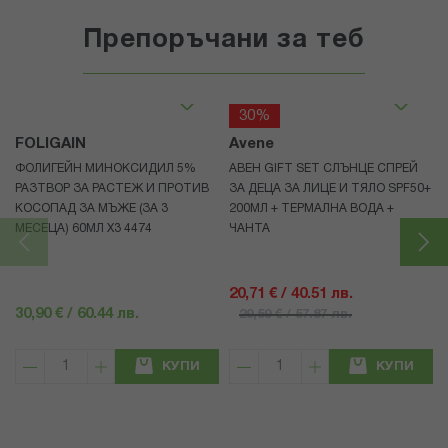
Препоръчани за теб
30%
FOLIGAIN
Avene
ФОЛИГЕЙН МИНОКСИДИЛ 5%
АВЕН GIFT SET СЛЪНЦЕ СПРЕЙ
РАЗТВОР ЗА РАСТЕЖ И ПРОТИВ
ЗА ДЕЦА ЗА ЛИЦЕ И ТЯЛО SPF50+
КОСОПАД ЗА МЪЖЕ (ЗА 3
200МЛ + ТЕРМАЛНА ВОДА +
МЕСЕЦА) 60МЛ X3 4474
ЧАНТА
20,71 € / 40.51 лв.
30,90 € / 60.44 лв.
29,59 € / 57.87 лв.
КУПИ
КУПИ