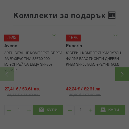
Комплекти за подарък 🆕
25%
15%
Avene
Eucerin
АВЕН СЛЪНЦЕ КОМПЛЕКТ СПРЕЙ
ЮСЕРИН КОМПЛЕКТ ХИАЛУРОН
ЗА ВЪЗРАСТНИ SPF30 200
ФИЛЪР ЕЛАСТИСИТИ ДНЕВЕН
МЛ+СПРЕЙ ЗА ДЕЦА SPF50+
КРЕМ SPF30 50МЛ+РЕФИЛ 50МЛ
200МЛ*
27,41 € / 53.61 лв.
42,24 € / 82.61 лв.
36,55 € / 71.49 лв.
49,69 € / 97.19 лв.
КУПИ
КУПИ