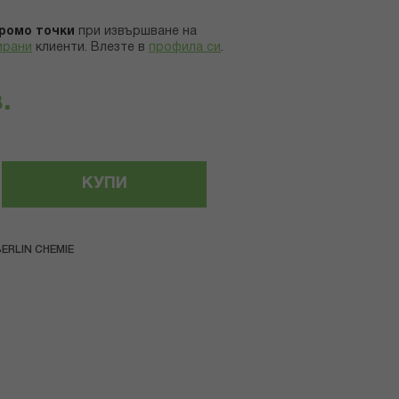
ромо точки
при извършване на
ирани
клиенти.
Влезте в
профила си
.
.
КУПИ
ERLIN CHEMIE