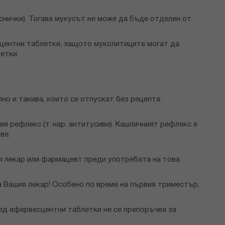
снички). Тогава мукусът не може да бъде отделен от
сцентни таблетки, защото муколитиците могат да
етки.
о и такива, които се отпускат без рецепта.
 рефлекс (т. нар. антитусиви). Кашличният рефлекс е
ве.
ия лекар или фармацевт преди употребата на това
 Вашия лекар! Особено по време на първия триместър,
ед ефервесцентни таблетки не се препоръчва за