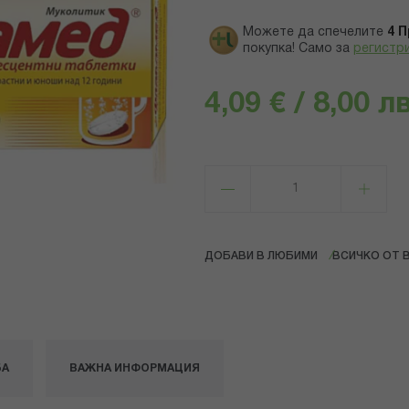
Можете да спечелите
4
П
покупка! Само за
регистр
4,09 € / 8,00 лв
ДОБАВИ В ЛЮБИМИ
ВСИЧКО ОТ B
БА
ВАЖНА ИНФОРМАЦИЯ