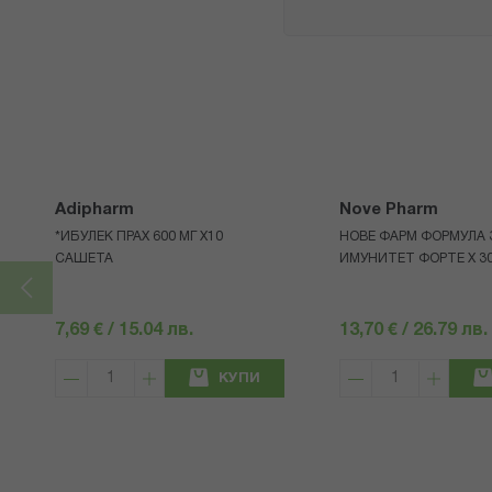
Adipharm
Nove Pharm
*ИБУЛЕК ПРАХ 600 МГ X10
НОВЕ ФАРМ ФОРМУЛА 
САШЕТА
ИМУНИТЕТ ФОРТЕ Х 3
7,69 € / 15.04 лв.
13,70 € / 26.79 лв.
КУПИ