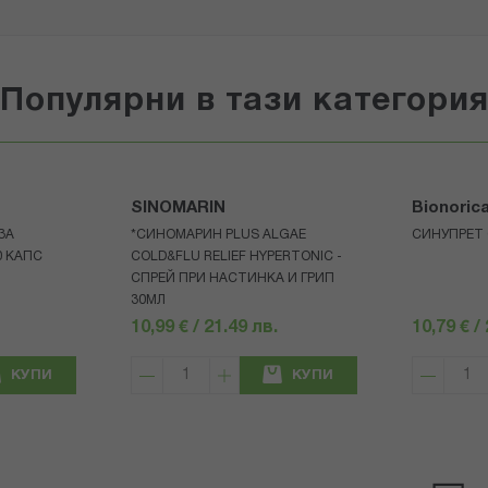
Популярни в тази категори
SINOMARIN
Bionoric
ЗА
*СИНОМАРИН PLUS ALGAE
СИНУПРЕТ 
0 КАПС
COLD&FLU RELIEF HYPERTONIC -
СПРЕЙ ПРИ НАСТИНКА И ГРИП
30МЛ
10,99 € / 21.49 лв.
10,79 € /
КУПИ
КУПИ