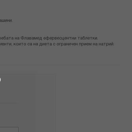
ашини.
требата на Флавамед ефервесцентни таблетки.
енти, които са на диета с ограничен прием на натрий.