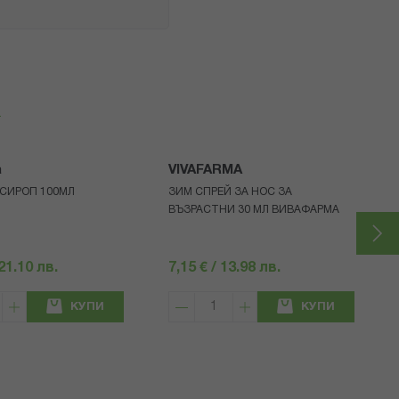
я
a
VIVAFARMA
СИРОП 100МЛ
ЗИМ СПРЕЙ ЗА НОС ЗА
ВЪЗРАСТНИ 30 МЛ ВИВАФАРМА
 21.10 лв.
7,15 € / 13.98 лв.
КУПИ
КУПИ