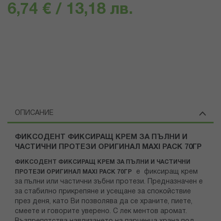
6,74 € / 13,18 лв.
ОПИСАНИЕ
ФИКСОДЕНТ ФИКСИРАЩ КРЕМ ЗА ПЪЛНИ И
ЧАСТИЧНИ ПРОТЕЗИ ОРИГИНАЛ MAXI PACK 70ГР
ФИКСОДЕНТ ФИКСИРАЩ КРЕМ ЗА ПЪЛНИ И ЧАСТИЧНИ
е фиксиращ крем
ПРОТЕЗИ ОРИГИНАЛ MAXI PACK 70ГР
за пълни или частични зъбни протези. Предназначен е
за стабилно прикрепяне и усещане за спокойствие
през деня, като Ви позволява да се храните, пиете,
смеете и говорите уверено. С лек ментов аромат.