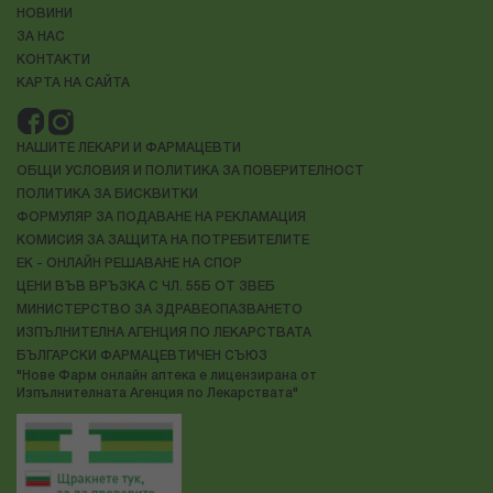
НОВИНИ
ЗА НАС
КОНТАКТИ
КАРТА НА САЙТА
НАШИТЕ ЛЕКАРИ И ФАРМАЦЕВТИ
ОБЩИ УСЛОВИЯ И ПОЛИТИКА ЗА ПОВЕРИТЕЛНОСТ
ПОЛИТИКА ЗА БИСКВИТКИ
ФОРМУЛЯР ЗА ПОДАВАНЕ НА РЕКЛАМАЦИЯ
КОМИСИЯ ЗА ЗАЩИТА НА ПОТРЕБИТЕЛИТЕ
ЕК - ОНЛАЙН РЕШАВАНЕ НА СПОР
ЦЕНИ ВЪВ ВРЪЗКА С ЧЛ. 55Б ОТ ЗВЕБ
МИНИСТЕРСТВО ЗА ЗДРАВЕОПАЗВАНЕТО
ИЗПЪЛНИТЕЛНА АГЕНЦИЯ ПО ЛЕКАРСТВАТА
БЪЛГАРСКИ ФАРМАЦЕВТИЧЕН СЪЮЗ
"Нове Фарм онлайн аптека е лицензирана от
Изпълнителната Агенция по Лекарствата"