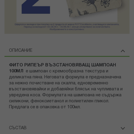
ОПИСАНИЕ
ФИТО РИПЕЪР ВЪЗСТАНОВЯВАЩ ШАМПОАН
100МЛ
е шампоан с кремообразна текстура и
деликатна пяна. Неговата формула е предназначена
за нежно почистване на скалпа, едновременно
възстановявайки и добавяйки блясък на чупливата и
увредена коса. Формулата на шампоана не съдържа
силикони, феноксиетанол и полиетилен гликол.
Предлага се в опаковка от 100мл.
СЪСТАВ