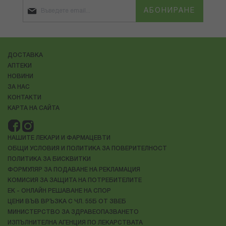
АБОНИРАНЕ
ДОСТАВКА
АПТЕКИ
НОВИНИ
ЗА НАС
КОНТАКТИ
КАРТА НА САЙТА
НАШИТЕ ЛЕКАРИ И ФАРМАЦЕВТИ
ОБЩИ УСЛОВИЯ И ПОЛИТИКА ЗА ПОВЕРИТЕЛНОСТ
ПОЛИТИКА ЗА БИСКВИТКИ
ФОРМУЛЯР ЗА ПОДАВАНЕ НА РЕКЛАМАЦИЯ
КОМИСИЯ ЗА ЗАЩИТА НА ПОТРЕБИТЕЛИТЕ
ЕК - ОНЛАЙН РЕШАВАНЕ НА СПОР
ЦЕНИ ВЪВ ВРЪЗКА С ЧЛ. 55Б ОТ ЗВЕБ
МИНИСТЕРСТВО ЗА ЗДРАВЕОПАЗВАНЕТО
ИЗПЪЛНИТЕЛНА АГЕНЦИЯ ПО ЛЕКАРСТВАТА