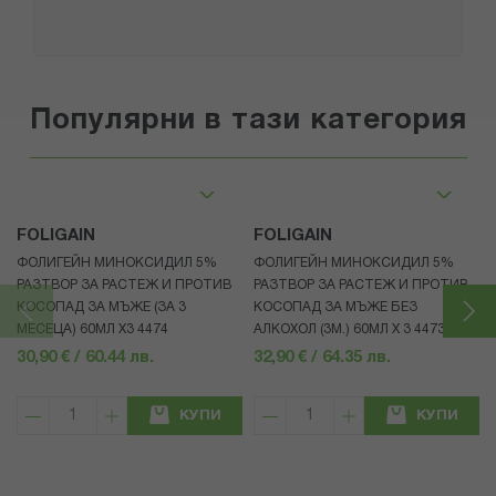
Популярни в тази категория
FOLIGAIN
FOLIGAIN
ФОЛИГЕЙН МИНОКСИДИЛ 5%
ФОЛИГЕЙН МИНОКСИДИЛ 5%
РАЗТВОР ЗА РАСТЕЖ И ПРОТИВ
РАЗТВОР ЗА РАСТЕЖ И ПРОТИВ
КОСОПАД ЗА МЪЖЕ (ЗА 3
КОСОПАД ЗА МЪЖЕ БЕЗ
МЕСЕЦА) 60МЛ X3 4474
АЛКОХОЛ (3М.) 60МЛ X 3 4473
30,90 € / 60.44 лв.
32,90 € / 64.35 лв.
КУПИ
КУПИ