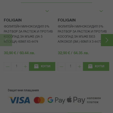
FOLIGAIN
FOLIGAIN
ФОЛИГЕЙН МИНОКСИДИЛ 5%
ФОЛИГЕЙН МИНОКСИДИЛ 5%
РАЗТВОР ЗА РАСТЕЖ И ПРОТИВ
РАЗТВОР ЗА РАСТЕЖ И ПРОТИВ
КОСОПАД ЗА МЪЖЕ (ЗА 3
КОСОПАД ЗА МЪЖЕ БЕЗ
МЕСЕЦА) 60МЛ X3 4474
АЛКОХОЛ (3М.) 60МЛ X 3 4473
30,90 € / 60.44 лв.
32,90 € / 64.35 лв.
КУПИ
КУПИ
Защитени плащания