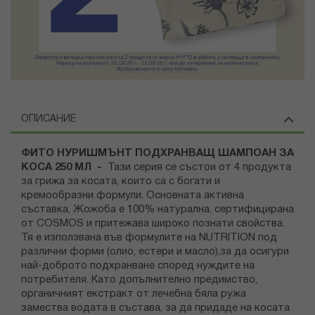
ОПИСАНИЕ
ФИТО НУРИШМЪНТ ПОДХРАНВАЩ ШАМПОАН ЗА
КОСА 250 МЛ -
Тази серия се състои от 4 продукта
за грижа за косата, които са с богати и
кремообразни формули. Основната активна
съставка, Жожоба е 100% натурална, сертифицирана
от COSMOS и притежава широко познати свойства.
Тя е използвана във формулите на NUTRITION под
различни форми (олио, естери и масло),за да осигури
най-доброто подхранване според нуждите на
потребителя. Като допълнително предимство,
органичният екстракт от лечебна бяла ружа
замества водата в състава, за да придаде на косата