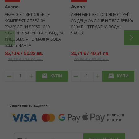
Avene
Avene
АВЕН GIFT SET СЛЪНЦЕ
АВЕН GIFT SET СЛЪНЦЕ СПРЕЙ
КОМПЛЕКТ СПРЕЙ ЗА
ЗА ДЕЦА ЗА ЛИЦЕ И ТЯЛО SPF50+
ВЪЗРАСТНИ SPF50+ 200
200МЛ + ТЕРМАЛНА ВОДА +
МЛ+ТОНИРАН УЛТРА ФЛУИД ЗА
ЧАНТА
ЛИЦЕ 50МЛ+ ТЕРМАЛНА ВОДА
50МЛ + ЧАНТА
25,73 € / 50.32 лв.
20,71 € / 40.51 лв.
36,76 € / 71.90 лв.
29,59 € / 57.87 лв.
КУПИ
КУПИ
Защитени плащания