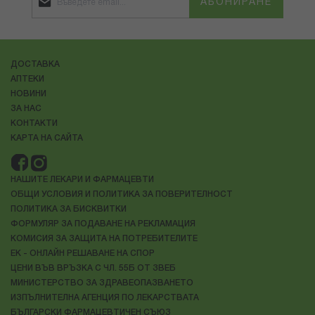
АБОНИРАНЕ
ДОСТАВКА
АПТЕКИ
НОВИНИ
ЗА НАС
КОНТАКТИ
КАРТА НА САЙТА
НАШИТЕ ЛЕКАРИ И ФАРМАЦЕВТИ
ОБЩИ УСЛОВИЯ И ПОЛИТИКА ЗА ПОВЕРИТЕЛНОСТ
ПОЛИТИКА ЗА БИСКВИТКИ
ФОРМУЛЯР ЗА ПОДАВАНЕ НА РЕКЛАМАЦИЯ
КОМИСИЯ ЗА ЗАЩИТА НА ПОТРЕБИТЕЛИТЕ
ЕК - ОНЛАЙН РЕШАВАНЕ НА СПОР
ЦЕНИ ВЪВ ВРЪЗКА С ЧЛ. 55Б ОТ ЗВЕБ
МИНИСТЕРСТВО ЗА ЗДРАВЕОПАЗВАНЕТО
ИЗПЪЛНИТЕЛНА АГЕНЦИЯ ПО ЛЕКАРСТВАТА
БЪЛГАРСКИ ФАРМАЦЕВТИЧЕН СЪЮЗ