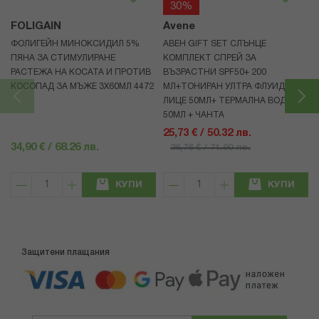
30%
FOLIGAIN
Avene
ФОЛИГЕЙН МИНОКСИДИЛ 5%
АВЕН GIFT SET СЛЪНЦЕ
ПЯНА ЗА СТИМУЛИРАНЕ
КОМПЛЕКТ СПРЕЙ ЗА
РАСТЕЖА НА КОСАТА И ПРОТИВ
ВЪЗРАСТНИ SPF50+ 200
КОСОПАД ЗА МЪЖЕ 3X60МЛ 4472
МЛ+ТОНИРАН УЛТРА ФЛУИД ЗА
ЛИЦЕ 50МЛ+ ТЕРМАЛНА ВОДА
50МЛ + ЧАНТА
25,73 € / 50.32 лв.
34,90 € / 68.26 лв.
36,76 € / 71.90 лв.
КУПИ
КУПИ
Защитени плащания