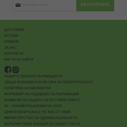
АБОНИРАНЕ
ДОСТАВКА
АПТЕКИ
НОВИНИ
ЗА НАС
КОНТАКТИ
КАРТА НА САЙТА
НАШИТЕ ЛЕКАРИ И ФАРМАЦЕВТИ
ОБЩИ УСЛОВИЯ И ПОЛИТИКА ЗА ПОВЕРИТЕЛНОСТ
ПОЛИТИКА ЗА БИСКВИТКИ
ФОРМУЛЯР ЗА ПОДАВАНЕ НА РЕКЛАМАЦИЯ
КОМИСИЯ ЗА ЗАЩИТА НА ПОТРЕБИТЕЛИТЕ
ЕК - ОНЛАЙН РЕШАВАНЕ НА СПОР
ЦЕНИ ВЪВ ВРЪЗКА С ЧЛ. 55Б ОТ ЗВЕБ
МИНИСТЕРСТВО ЗА ЗДРАВЕОПАЗВАНЕТО
ИЗПЪЛНИТЕЛНА АГЕНЦИЯ ПО ЛЕКАРСТВАТА