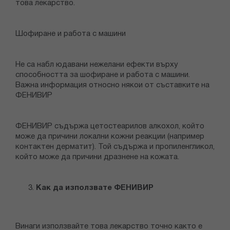
това лекарство.
Шофиране и работа с машини
Не са набл юдавани нежелани ефекти върху
способността за шофиране и работа с машини.
Важна информация относно някои от съставките на
ФЕНИВИР
ФЕНИВИР съдържа цетостеарилов алкохол, който
може да причини локални кожни реакции (например
контактен дерматит). Той съдържа и пропиленгликол,
който може да причини дразнене на кожата.
Как да използвате ФЕНИВИР
Винаги използвайте това лекарство точно както е