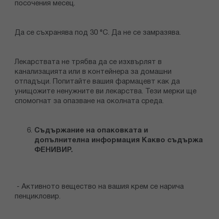
посочения месец.
Да се съхранява под 30 °С. Да не се замразява.
Лекарствата не трябва да се изхвърлят в
канализацията или в контейнера за домашни
отпадъци. Попитайте вашия фармацевт как да
унищожите ненужните ви лекарства. Тези мерки ще
спомогнат за опазване на околната среда.
Съдържание на опаковката и
допълнителна информация Какво съдържа
ФЕНИВИР.
- Активното вещество на вашия крем се нарича
пенцикловир.