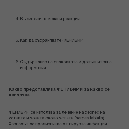
Възможни нежелани реакции
Как да съхранявате ФЕНИВИР
Съдържание на опаковката и допълнителна
информация
Какво представлява ФЕНИВИР и за какво се
използва
ФЕНИВИР се използва за лечение на херпес на
устните и зоната около устата (herpes labialis).
Херпесът се предизвиква от вирусна инфекция.