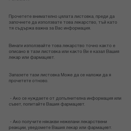
Прочетете внимателно цялата листовка, преди да
започнете да използвате това лекарство, тъй като
тя съдържа важна за Вас информация.
Винаги използвайте това лекарство точно както е
описано в тази листовка или както Ви е казал Вашия
лекар или фармацевт.
Запазете тази листовка Може да се наложи да я
прочетете отново.
- Ако се нуждаете от допълнителна информация или
съвет, попитайте Вашия фармацевт.
- Ако получите някакви нежелани лекарствени
реакции, уведомете Вашия лекар или фармацевт.