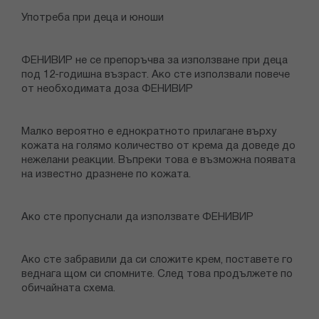
Употреба при деца и юноши
ФЕНИВИР не се препоръчва за използване при деца
под 12-годишна възраст. Ако сте използвали повече
от необходимата доза ФЕНИВИР
Малко вероятно е еднократното прилагане върху
кожата на голямо количество от крема да доведе до
нежелани реакции. Въпреки това е възможна появата
на известно дразнене по кожата.
Ако сте пропуснали да използвате ФЕНИВИР
Ако сте забравили да си сложите крем, поставете го
веднага щом си спомните. След това продължете по
обичайната схема.