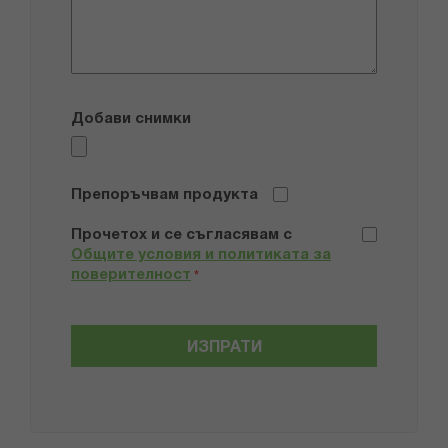
Добави снимки
Препоръчвам продукта
Прочетох и се съгласявам с
Общите условия и политиката за
поверителност
*
ИЗПРАТИ