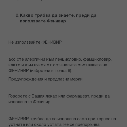
Какво трябва да знаете, преди да
използвате Фенивир
Не използвайте ФЕНИВИР
ако сте алергични към пенцикловир, фамцикловир,
както и към някоя от останалите съставките на
ФЕНИВИР (изброени в точка 6).
Предупреждения и предпазни мерки
Говорете с Вашия лекар или фармацевт, преди да
използвате Фенивир.
ФЕНИВИР трябва да се използва само при херпес на
устните или около устата. Не се препоръчва