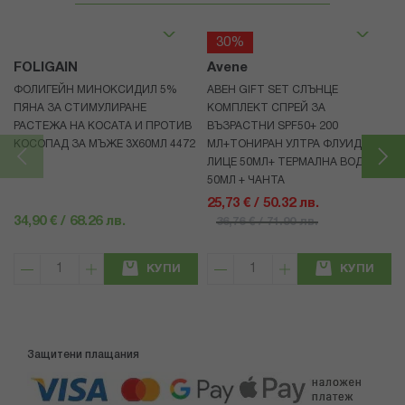
30%
FOLIGAIN
Avene
ФОЛИГЕЙН МИНОКСИДИЛ 5%
АВЕН GIFT SET СЛЪНЦЕ
ПЯНА ЗА СТИМУЛИРАНЕ
КОМПЛЕКТ СПРЕЙ ЗА
РАСТЕЖА НА КОСАТА И ПРОТИВ
ВЪЗРАСТНИ SPF50+ 200
КОСОПАД ЗА МЪЖЕ 3X60МЛ 4472
МЛ+ТОНИРАН УЛТРА ФЛУИД ЗА
ЛИЦЕ 50МЛ+ ТЕРМАЛНА ВОДА
50МЛ + ЧАНТА
25,73 € / 50.32 лв.
34,90 € / 68.26 лв.
36,76 € / 71.90 лв.
КУПИ
КУПИ
Защитени плащания