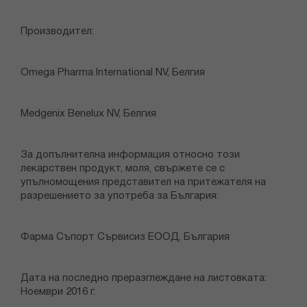
Производител:
Omega Pharma International NV, Белгия
Medgenix Benelux NV, Белгия
За допълнителна информация относно този
лекарствен продукт, моля, свържете се с
упълномощения представител на притежателя на
разрешението за употреба за България:
Фарма Съпорт Сървисиз ЕООД, България
Дата на последно преразглеждане на листовката:
Ноември 2016 г.