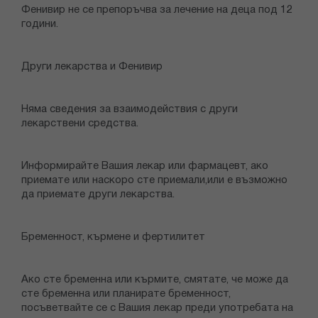
Фенивир не се препоръчва за лечение на деца под 12
години.
Други лекарства и Фенивир
Няма сведения за взаимодействия с други
лекарствени средства.
Информирайте Вашия лекар или фармацевт, ако
приемате или наскоро сте приемали,или е възможно
да приемате други лекарства.
Бременност, кърмене и фертилитет
Ако сте бременна или кърмите, смятате, че може да
сте бременна или планирате бременност,
посъветвайте се с Вашия лекар преди употребата на