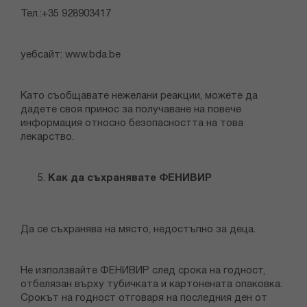
Тел.:+35 928903417
уебсайт: www.bda.be
Като съобщавате нежелани реакции, можете да
дадете своя принос за получаване на повече
информация относно безопасността на това
лекарство.
Как да съхранявате ФЕНИВИР
Да се съхранява на място, недостъпно за деца.
Не използвайте ФЕНИВИР след срока на годност,
отбелязан върху тубичката и картонената опаковка.
Срокът на годност отговаря на последния ден от