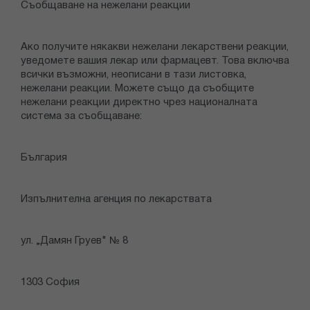
Съобщаване на нежелани реакции
Ако получите някакви нежелани лекарствени реакции,
уведомете вашия лекар или фармацевт. Това включва
всички възможни, неописани в тази листовка,
нежелани реакции. Можете също да съобщите
нежелани реакции директно чрез националната
система за съобщаване:
България
Изпълнителна агенция по лекарствата
ул. „Дамян Груев" № 8
1303 София