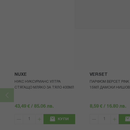
NUXE
VERSET
НУКС НУКСУРИАНС УЛТРА
ПАРФЮМ ВЕРСЕТ PINK 
СТЯГАЩО МЛЯКО ЗА ТЯЛО 400МЛ
15МЛ ДАМСКИ НИШОВ
43,49 € / 85.06 лв.
8,59 € / 16.80 лв.
КУПИ