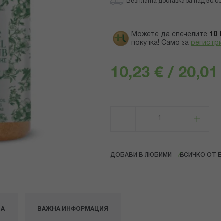
Безплатна доставка за над 50.00 
Можете да спечелите
10
покупка! Само за
регистр
10,23 € / 20,01
ДОБАВИ В ЛЮБИМИ
ВСИЧКО ОТ E
БА
ВАЖНА ИНФОРМАЦИЯ