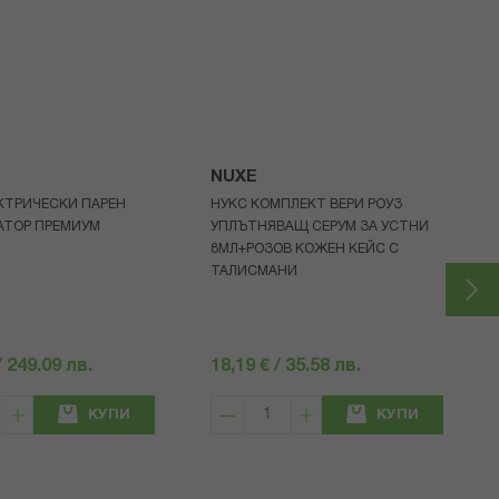
NUXE
КТРИЧЕСКИ ПАРЕН
НУКС КОМПЛЕКТ ВЕРИ РОУЗ
АТОР ПРЕМИУМ
УПЛЪТНЯВАЩ СЕРУМ ЗА УСТНИ
8МЛ+РОЗОВ КОЖЕН КЕЙС С
ТАЛИСМАНИ
/ 249.09 лв.
18,19 € / 35.58 лв.
КУПИ
КУПИ