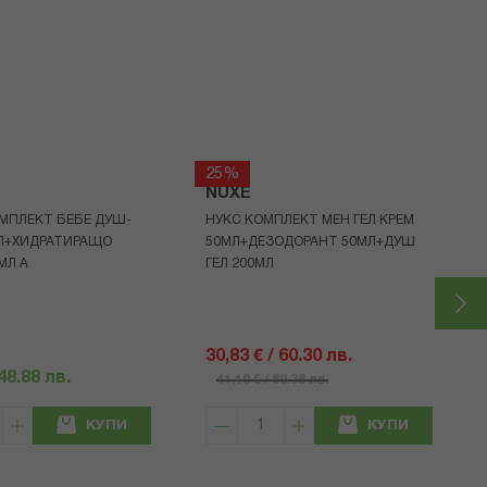
25%
NUXE
МПЛЕКТ БЕБЕ ДУШ-
НУКС КОМПЛЕКТ МЕН ГЕЛ КРЕМ
МЛ+ХИДРАТИРАЩО
50МЛ+ДЕЗОДОРАНТ 50МЛ+ДУШ
МЛ A
ГЕЛ 200МЛ
30,83 € / 60.30 лв.
 48.88 лв.
41,10 € / 80.38 лв.
КУПИ
КУПИ