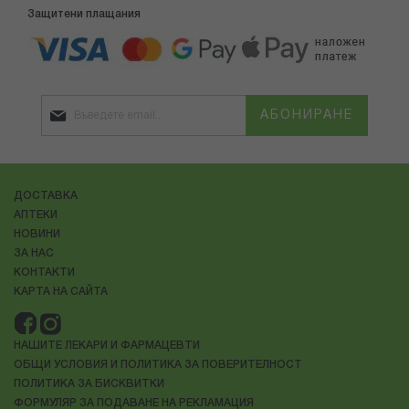
Защитени плащания
АБОНИРАНЕ
ДОСТАВКА
АПТЕКИ
НОВИНИ
ЗА НАС
КОНТАКТИ
КАРТА НА САЙТА
НАШИТЕ ЛЕКАРИ И ФАРМАЦЕВТИ
ОБЩИ УСЛОВИЯ И ПОЛИТИКА ЗА ПОВЕРИТЕЛНОСТ
ПОЛИТИКА ЗА БИСКВИТКИ
ФОРМУЛЯР ЗА ПОДАВАНЕ НА РЕКЛАМАЦИЯ