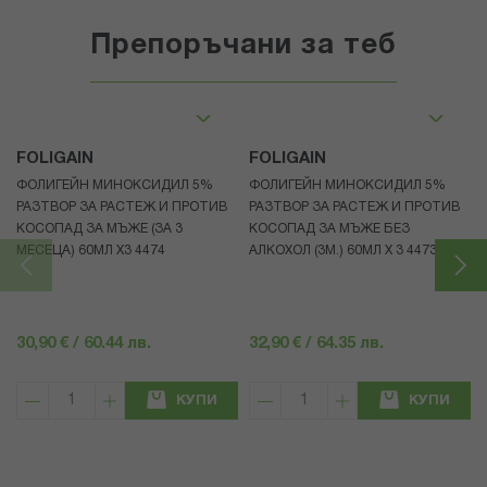
Препоръчани за теб
FOLIGAIN
FOLIGAIN
ФОЛИГЕЙН МИНОКСИДИЛ 5%
ФОЛИГЕЙН МИНОКСИДИЛ 5%
РАЗТВОР ЗА РАСТЕЖ И ПРОТИВ
РАЗТВОР ЗА РАСТЕЖ И ПРОТИВ
КОСОПАД ЗА МЪЖЕ (ЗА 3
КОСОПАД ЗА МЪЖЕ БЕЗ
МЕСЕЦА) 60МЛ X3 4474
АЛКОХОЛ (3М.) 60МЛ X 3 4473
30,90 € / 60.44 лв.
32,90 € / 64.35 лв.
КУПИ
КУПИ