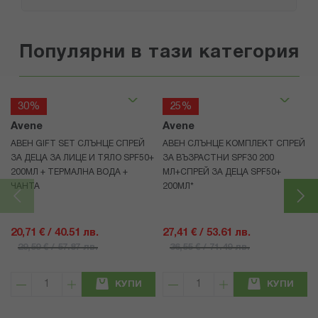
Популярни в тази категория
30%
25%
Avene
Avene
АВЕН GIFT SET СЛЪНЦЕ СПРЕЙ
АВЕН СЛЪНЦЕ КОМПЛЕКТ СПРЕЙ
ЗА ДЕЦА ЗА ЛИЦЕ И ТЯЛО SPF50+
ЗА ВЪЗРАСТНИ SPF30 200
200МЛ + ТЕРМАЛНА ВОДА +
МЛ+СПРЕЙ ЗА ДЕЦА SPF50+
ЧАНТА
200МЛ*
20,71 € / 40.51 лв.
27,41 € / 53.61 лв.
29,59 € / 57.87 лв.
36,55 € / 71.49 лв.
КУПИ
КУПИ