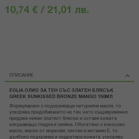
10,74 € / 21,01 лв.
ОПИСАНИЕ
EOLIA ОЛИО ЗА ТЕН СЪС ЗЛАТЕН БЛЯСЪК
GREEK SUNKISSED BRONZE MANGO 150МЛ
Формулирано с подхранващи натурални масла, то
ускорява придобиването на тен, като същевременно
придава нежен златист блясък и оставя кожата
изкушаващо гладка и сияйна. Обогатено с кокосово
масло, масло от моркови, зехтин и витамин Е, то
дълбоко подхранва и хидратира кожата, ускорява