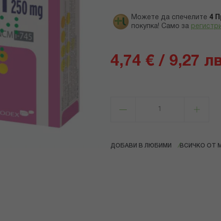
Можете да спечелите
4
П
покупка! Само за
регистр
4,74 € / 9,27 лв
ДОБАВИ В ЛЮБИМИ
ВСИЧКО ОТ 