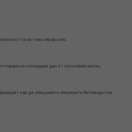
опасността на това лекарство.
отговаря на последния ден от посочения месец.
армацевт как да унищожите ненужните Ви лекарства.