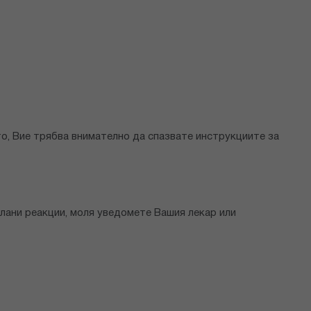
то, Вие трябва внимателно да спазвате инструкциите за
елани реакции, моля уведомете Вашия лекар или