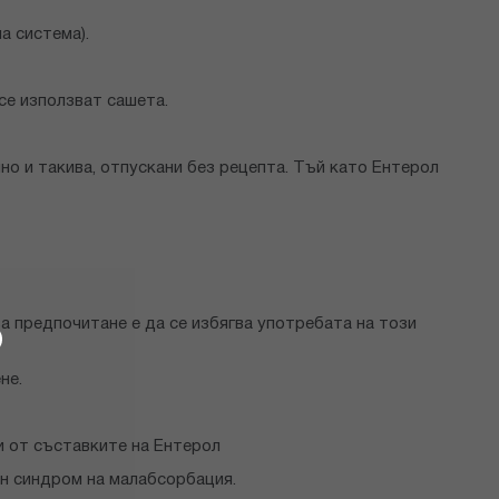
а система).
се използват сашета.
о и такива, отпускани без рецепта. Тъй като Ентерол
а предпочитане е да се избягва употребата на този
не.
 от съставките на Ентерол
н синдром на малабсорбация.