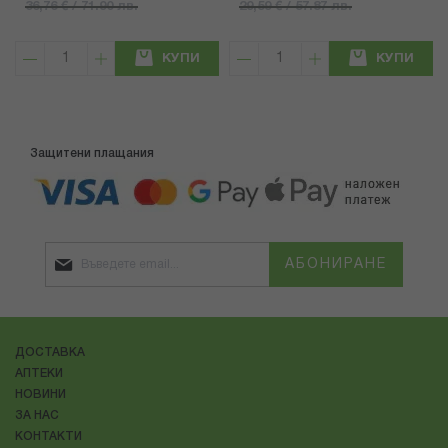
36,76 € / 71.90 лв.
29,59 € / 57.87 лв.
КУПИ
КУПИ
Защитени плащания
АБОНИРАНЕ
ДОСТАВКА
АПТЕКИ
НОВИНИ
ЗА НАС
КОНТАКТИ