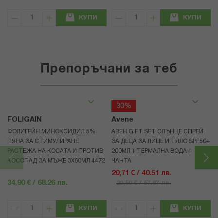
КУПИ
КУПИ
Препоръчани за теб
30%
FOLIGAIN
Avene
ФОЛИГЕЙН МИНОКСИДИЛ 5%
АВЕН GIFT SET СЛЪНЦЕ СПРЕЙ
ПЯНА ЗА СТИМУЛИРАНЕ
ЗА ДЕЦА ЗА ЛИЦЕ И ТЯЛО SPF50+
РАСТЕЖА НА КОСАТА И ПРОТИВ
200МЛ + ТЕРМАЛНА ВОДА +
КОСОПАД ЗА МЪЖЕ 3X60МЛ 4472
ЧАНТА
20,71 € / 40.51 лв.
34,90 € / 68.26 лв.
29,59 € / 57.87 лв.
КУПИ
КУПИ