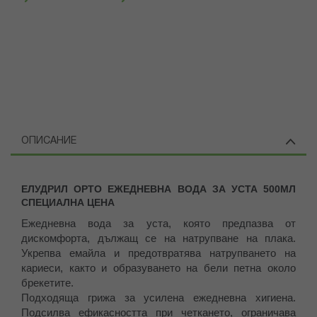
ОПИСАНИЕ
ЕЛУДРИЛ ОРТО ЕЖЕДНЕВНА ВОДА ЗА УСТА 500МЛ
СПЕЦИАЛНА ЦЕНА
Ежедневна вода за уста, която предпазва от
дискомфорта, дължащ се на натрупване на плака.
Укрепва емайла и предотвратява натрупването на
кариеси, както и образуването на бели петна около
брекетите.
Подходяща грижа за усилена ежедневна хигиена.
Подсилва ефикасността при четкането, ограничава