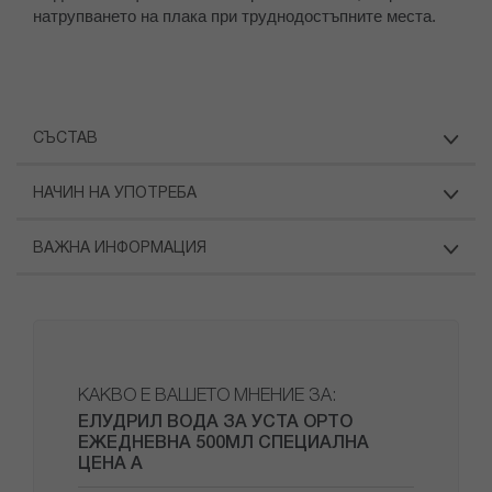
натрупването на плака при труднодостъпните места.
СЪСТАВ
НАЧИН НА УПОТРЕБА
ВАЖНА ИНФОРМАЦИЯ
КАКВО Е ВАШЕТО МНЕНИЕ ЗА:
ЕЛУДРИЛ ВОДА ЗА УСТА ОРТО
ЕЖЕДНЕВНА 500МЛ СПЕЦИАЛНА
ЦЕНА A