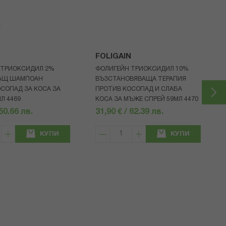
я
N
FOLIGAIN
 ТРИОКСИДИЛ 2%
ФОЛИГЕЙН ТРИОКСИДИЛ 10%
РАЩ ШАМПОАН
ВЪЗСТАНОВЯВАЩА ТЕРАПИЯ
СОПАД ЗА КОСА ЗА
ПРОТИВ КОСОПАД И СЛАБА
Л 4469
КОСА ЗА МЪЖЕ СПРЕЙ 59МЛ 4470
 50.66 лв.
31,90 € / 62.39 лв.
КУПИ
КУПИ