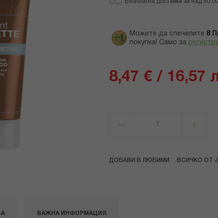
Безплатна доставка за над 50.00 
Можете да спечелите
8
П
покупка! Само за
регистр
8,47 € / 16,57 
ДОБАВИ В ЛЮБИМИ
ВСИЧКО ОТ J
БА
ВАЖНА ИНФОРМАЦИЯ