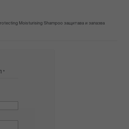
otecting Moisturising Shampoo защитава и запазва
 *