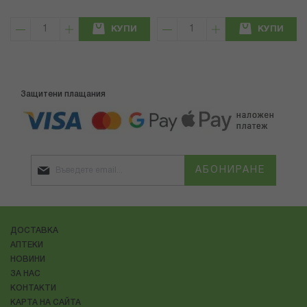
КУПИ
КУПИ
Защитени плащания
АБОНИРАНЕ
ДОСТАВКА
АПТЕКИ
НОВИНИ
ЗА НАС
КОНТАКТИ
КАРТА НА САЙТА