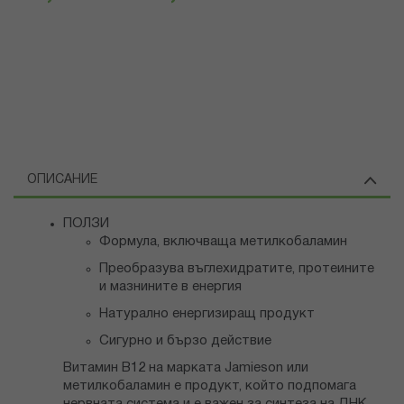
ОПИСАНИЕ
ПОЛЗИ
Формула, включваща метилкобаламин
Преобразува въглехидратите, протеините
и мазнините в енергия
Натурално енергизиращ продукт
Сигурно и бързо действие
Витамин B12 на марката Jamieson или
метилкобаламин e продукт, който подпомага