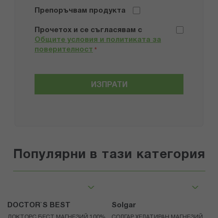
Препоръчвам продукта
Прочетох и се съгласявам с
Общите условия и политиката за
поверителност
*
ИЗПРАТИ
Популярни в тази категория
DOCTOR`S BEST
Solgar
ДОКТОРС БЕСТ МАГНЕЗИЙ 100%
СОЛГАР ХЕЛАТИРАН МАГНЕЗИЙ