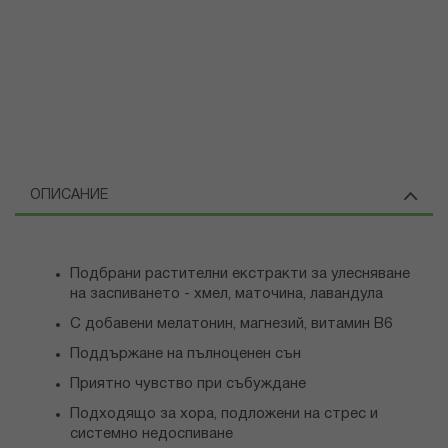
ОПИСАНИЕ
Подбрани растителни екстракти за улесняване
на заспиването - хмел, маточина, лавандула
С добавени мелатонин, магнезий, витамин В6
Поддържане на пълноценен сън
Приятно чувство при събуждане
Подходящо за хора, подложени на стрес и
системно недоспиване