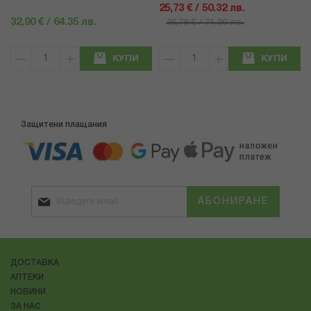
25,73 € / 50.32 лв.
32,90 € / 64.35 лв.
36,76 € / 71.90 лв.
КУПИ
КУПИ
Защитени плащания
АБОНИРАНЕ
ДОСТАВКА
АПТЕКИ
НОВИНИ
ЗА НАС