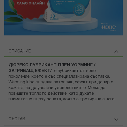
ОПИСАНИЕ
ДЮРЕКС ЛУБРИКАНТ ПЛЕЙ УОРМИНГ /
ЗАГРЯВАЩ ЕФЕКТ/
е лубрикант от ново
поколение, което е със специализирана съставка.
Warming lube създава затоплящ ефект при допир с
кожата, за да увеличи удоволствието. Може да
повишите топлото действие, като духате
внимателно върху зоната, която е третирана с него.
СЪСТАВ