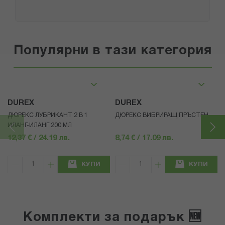
Популярни в тази категория
DUREX
DUREX
ДЮРЕКС ЛУБРИКАНТ 2 В 1
ДЮРЕКС ВИБРИРАЩ ПРЪСТЕН
ИЛАНГ-ИЛАНГ 200 МЛ
12,37 € / 24.19 лв.
8,74 € / 17.09 лв.
КУПИ
КУПИ
Комплекти за подарък 🆕