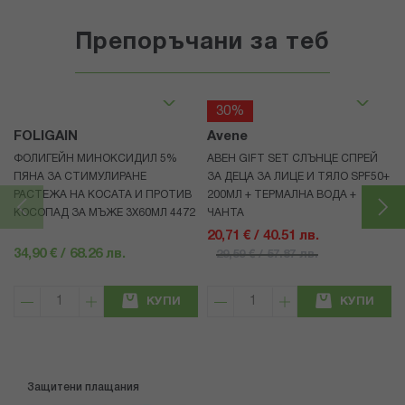
Препоръчани за теб
30%
FOLIGAIN
Avene
ФОЛИГЕЙН МИНОКСИДИЛ 5%
АВЕН GIFT SET СЛЪНЦЕ СПРЕЙ
ПЯНА ЗА СТИМУЛИРАНЕ
ЗА ДЕЦА ЗА ЛИЦЕ И ТЯЛО SPF50+
РАСТЕЖА НА КОСАТА И ПРОТИВ
200МЛ + ТЕРМАЛНА ВОДА +
КОСОПАД ЗА МЪЖЕ 3X60МЛ 4472
ЧАНТА
20,71 € / 40.51 лв.
34,90 € / 68.26 лв.
29,59 € / 57.87 лв.
КУПИ
КУПИ
Защитени плащания