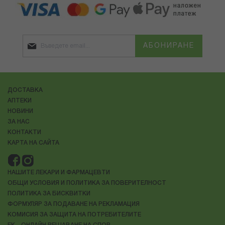
АБОНИРАНЕ
ДОСТАВКА
АПТЕКИ
НОВИНИ
ЗА НАС
КОНТАКТИ
КАРТА НА САЙТА
НАШИТЕ ЛЕКАРИ И ФАРМАЦЕВТИ
ОБЩИ УСЛОВИЯ И ПОЛИТИКА ЗА ПОВЕРИТЕЛНОСТ
ПОЛИТИКА ЗА БИСКВИТКИ
ФОРМУЛЯР ЗА ПОДАВАНЕ НА РЕКЛАМАЦИЯ
КОМИСИЯ ЗА ЗАЩИТА НА ПОТРЕБИТЕЛИТЕ