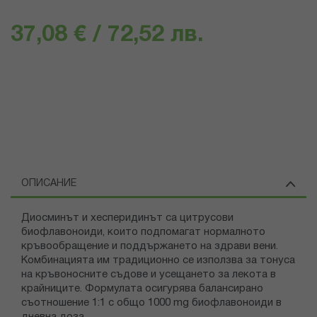
37,08 € / 72,52 лв.
ОПИСАНИЕ
Диосминът и хесперидинът са цитрусови
биофлавоноиди, които подпомагат нормалното
кръвообращение и поддържането на здрави вени.
Комбинацията им традиционно се използва за тонуса
на кръвоносните съдове и усещането за лекота в
крайниците. Формулата осигурява балансирано
съотношение 1:1 с общо 1000 mg биофлавоноиди в