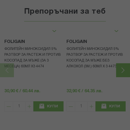
Препоръчани за теб
FOLIGAIN
FOLIGAIN
ФОЛИГЕЙН МИНОКСИДИЛ 5%
ФОЛИГЕЙН МИНОКСИДИЛ 5%
РАЗТВОР ЗА РАСТЕЖ И ПРОТИВ
РАЗТВОР ЗА РАСТЕЖ И ПРОТИВ
КОСОПАД ЗА МЪЖЕ (ЗА 3
КОСОПАД ЗА МЪЖЕ БЕЗ
МЕСЕЦА) 60МЛ X3 4474
АЛКОХОЛ (3М.) 60МЛ X 3 4473
30,90 € / 60.44 лв.
32,90 € / 64.35 лв.
КУПИ
КУПИ