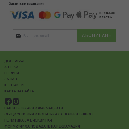
Защитени плащания
АБОНИРАНЕ
ДОСТАВКА
АПТЕКИ
НОВИНИ
ЗА НАС
КОНТАКТИ
КАРТА НА САЙТА
НАШИТЕ ЛЕКАРИ И ФАРМАЦЕВТИ
ОБЩИ УСЛОВИЯ И ПОЛИТИКА ЗА ПОВЕРИТЕЛНОСТ
ПОЛИТИКА ЗА БИСКВИТКИ
ФОРМУЛЯР ЗА ПОДАВАНЕ НА РЕКЛАМАЦИЯ