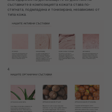
съставките в композицията кожата става по-
стегната, подмладена и тонизирана, независимо от
типа кожа.
4