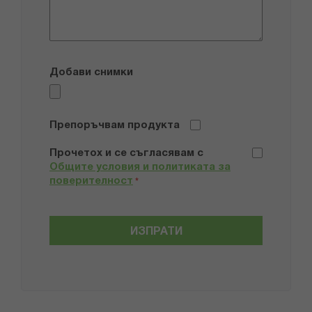
Добави снимки
Препоръчвам продукта
Прочетох и се съгласявам с
Общите условия и политиката за
поверителност
*
ИЗПРАТИ