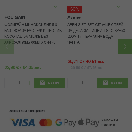
30%
FOLIGAIN
Avene
ФОЛИГЕЙН МИНОКСИДИЛ 5%
АВЕН GIFT SET СЛЪНЦЕ СПРЕЙ
РАЗТВОР ЗА РАСТЕЖ И ПРОТИВ
ЗА ДЕЦА ЗА ЛИЦЕ И ТЯЛО SPF50+
КОСОПАД ЗА МЪЖЕ БЕЗ
200МЛ + ТЕРМАЛНА ВОДА +
АЛКОХОЛ (3М.) 60МЛ X 3 4473
ЧАНТА
20,71 € / 40.51 лв.
32,90 € / 64.35 лв.
29,59 € / 57.87 лв.
КУПИ
КУПИ
Защитени плащания