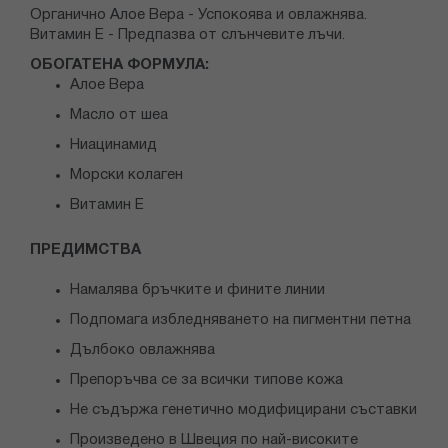
Органично Алое Вера - Успокоява и овлажнява.
Витамин Е - Предпазва от слънчевите лъчи.
ОБОГАТЕНА ФОРМУЛА:
Алое Вера
Масло от шеа
Ниацинамид
Морски колаген
Витамин Е
ПРЕДИМСТВА
Намалява бръчките и фините линии
Подпомага избледняването на пигментни петна
Дълбоко овлажнява
Препоръчва се за всички типове кожа
Не съдържа генетично модифицирани съставки
Произведено в Швеция по най-високите