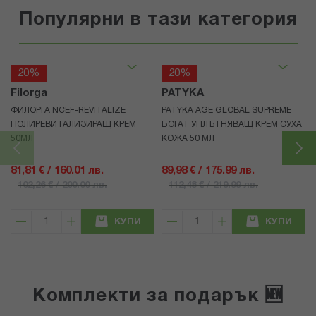
Популярни в тази категория
20%
20%
Filorga
PATYKA
ФИЛОРГА NCEF-REVITALIZE
PATYKA AGE GLOBAL SUPREME
ПОЛИРЕВИТАЛИЗИРАЩ КРЕМ
БОГАТ УПЛЪТНЯВАЩ КРЕМ СУХА
50МЛ
КОЖА 50 МЛ
81,81 € / 160.01 лв.
89,98 € / 175.99 лв.
102,26 € / 200.00 лв.
112,48 € / 219.99 лв.
КУПИ
КУПИ
Комплекти за подарък 🆕