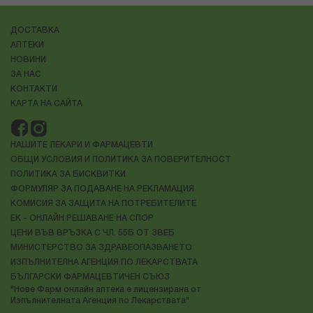
ДОСТАВКА
АПТЕКИ
НОВИНИ
ЗА НАС
КОНТАКТИ
КАРТА НА САЙТА
НАШИТЕ ЛЕКАРИ И ФАРМАЦЕВТИ
ОБЩИ УСЛОВИЯ И ПОЛИТИКА ЗА ПОВЕРИТЕЛНОСТ
ПОЛИТИКА ЗА БИСКВИТКИ
ФОРМУЛЯР ЗА ПОДАВАНЕ НА РЕКЛАМАЦИЯ
КОМИСИЯ ЗА ЗАЩИТА НА ПОТРЕБИТЕЛИТЕ
ЕК - ОНЛАЙН РЕШАВАНЕ НА СПОР
ЦЕНИ ВЪВ ВРЪЗКА С ЧЛ. 55Б ОТ ЗВЕБ
МИНИСТЕРСТВО ЗА ЗДРАВЕОПАЗВАНЕТО
ИЗПЪЛНИТЕЛНА АГЕНЦИЯ ПО ЛЕКАРСТВАТА
БЪЛГАРСКИ ФАРМАЦЕВТИЧЕН СЪЮЗ
"Нове Фарм онлайн аптека е лицензирана от
Изпълнителната Агенция по Лекарствата"