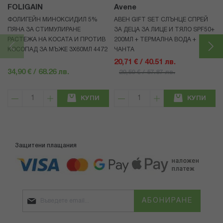
FOLIGAIN
Avene
ФОЛИГЕЙН МИНОКСИДИЛ 5%
АВЕН GIFT SET СЛЪНЦЕ СПРЕЙ
ПЯНА ЗА СТИМУЛИРАНЕ
ЗА ДЕЦА ЗА ЛИЦЕ И ТЯЛО SPF50+
РАСТЕЖА НА КОСАТА И ПРОТИВ
200МЛ + ТЕРМАЛНА ВОДА +
КОСОПАД ЗА МЪЖЕ 3X60МЛ 4472
ЧАНТА
20,71 € / 40.51 лв.
34,90 € / 68.26 лв.
29,59 € / 57.87 лв.
КУПИ
КУПИ
Защитени плащания
АБОНИРАНЕ