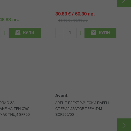
30,83 € / 60.30 лв.
 48.88 лв.
41,10 € / 80.38 лв.
КУПИ
КУПИ
Avent
ОЛИО ЗА
АВЕНТ ЕЛЕКТРИЧЕСКИ ПАРЕН
АНЕ НА ТЕН СЪС
СТЕРИЛИЗАТОР ПРЕМИУМ
 ЧАСТИЦИ SPF30
SCF293/00