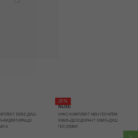
25%
NUXE
МПЛЕКТ БЕБЕ ДУШ-
НУКС КОМПЛЕКТ МЕН ГЕЛ КРЕМ
МЛ+ХИДРАТИРАЩО
50МЛ+ДЕЗОДОРАНТ 50МЛ+ДУШ
МЛ A
ГЕЛ 200МЛ