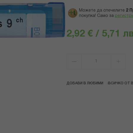
Можете да спечелите
2
П
покупка! Само за
регистр
2,92 € / 5,71 лв
ДОБАВИ В ЛЮБИМИ
ВСИЧКО ОТ 