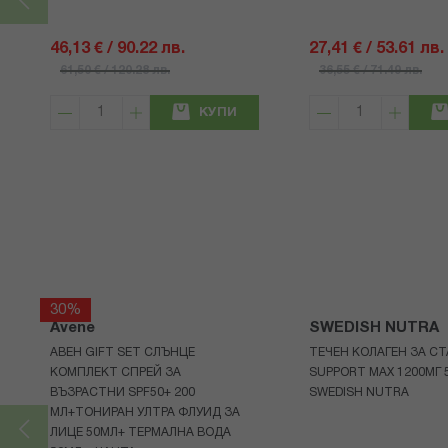
46,13 € / 90.22 лв.
27,41 € / 53.61 лв.
61,50 € / 120.28 лв.
36,55 € / 71.49 лв.
КУПИ
30%
Avene
SWEDISH NUTRA
АВЕН GIFT SET СЛЪНЦЕ
ТЕЧЕН КОЛАГЕН ЗА СТ
КОМПЛЕКТ СПРЕЙ ЗА
SUPPORT MAX 1200МГ 
ВЪЗРАСТНИ SPF50+ 200
SWEDISH NUTRA
МЛ+ТОНИРАН УЛТРА ФЛУИД ЗА
ЛИЦЕ 50МЛ+ ТЕРМАЛНА ВОДА