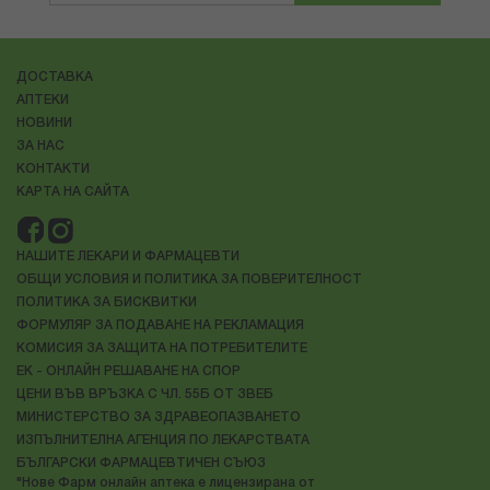
ДОСТАВКА
АПТЕКИ
НОВИНИ
ЗА НАС
КОНТАКТИ
КАРТА НА САЙТА
НАШИТЕ ЛЕКАРИ И ФАРМАЦЕВТИ
ОБЩИ УСЛОВИЯ И ПОЛИТИКА ЗА ПОВЕРИТЕЛНОСТ
ПОЛИТИКА ЗА БИСКВИТКИ
ФОРМУЛЯР ЗА ПОДАВАНЕ НА РЕКЛАМАЦИЯ
КОМИСИЯ ЗА ЗАЩИТА НА ПОТРЕБИТЕЛИТЕ
ЕК - ОНЛАЙН РЕШАВАНЕ НА СПОР
ЦЕНИ ВЪВ ВРЪЗКА С ЧЛ. 55Б ОТ ЗВЕБ
МИНИСТЕРСТВО ЗА ЗДРАВЕОПАЗВАНЕТО
ИЗПЪЛНИТЕЛНА АГЕНЦИЯ ПО ЛЕКАРСТВАТА
БЪЛГАРСКИ ФАРМАЦЕВТИЧЕН СЪЮЗ
"Нове Фарм онлайн аптека е лицензирана от