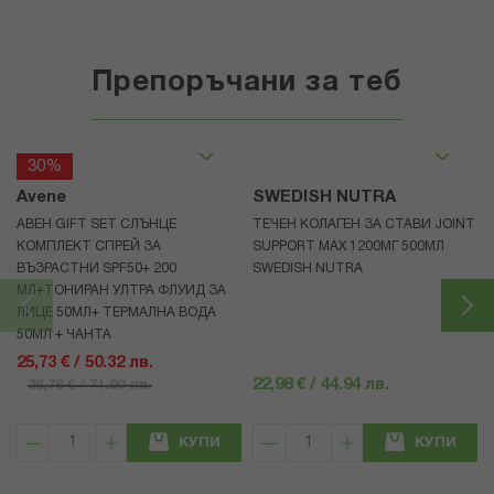
Препоръчани за теб
30%
Avene
SWEDISH NUTRA
АВЕН GIFT SET СЛЪНЦЕ
ТЕЧЕН КОЛАГЕН ЗА СТАВИ JOINT
КОМПЛЕКТ СПРЕЙ ЗА
SUPPORT MAX 1200МГ 500МЛ
ВЪЗРАСТНИ SPF50+ 200
SWEDISH NUTRA
МЛ+ТОНИРАН УЛТРА ФЛУИД ЗА
ЛИЦЕ 50МЛ+ ТЕРМАЛНА ВОДА
50МЛ + ЧАНТА
25,73 € / 50.32 лв.
22,98 € / 44.94 лв.
36,76 € / 71.90 лв.
КУПИ
КУПИ