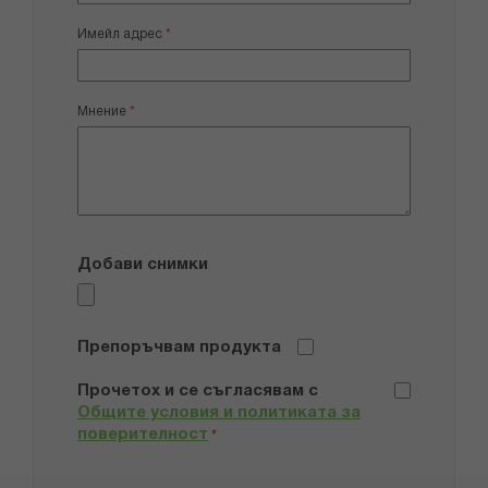
Имейл адрес
Мнение
Добави снимки
Препоръчвам продукта
Прочетох и се съгласявам с
Общите условия и политиката за
поверителност
*