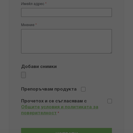
Имейл адрес
Мнение
Добави снимки
Препоръчвам продукта
Прочетох и се съгласявам с
Общите условия и политиката за
поверителност
*