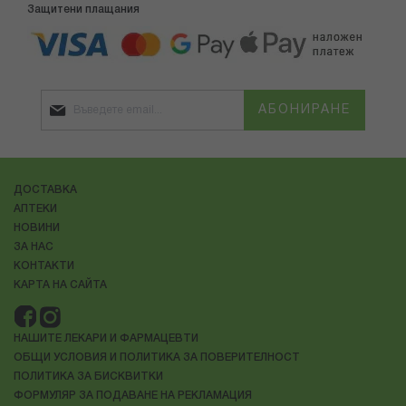
Защитени плащания
АБОНИРАНЕ
ДОСТАВКА
АПТЕКИ
НОВИНИ
ЗА НАС
КОНТАКТИ
КАРТА НА САЙТА
НАШИТЕ ЛЕКАРИ И ФАРМАЦЕВТИ
ОБЩИ УСЛОВИЯ И ПОЛИТИКА ЗА ПОВЕРИТЕЛНОСТ
ПОЛИТИКА ЗА БИСКВИТКИ
ФОРМУЛЯР ЗА ПОДАВАНЕ НА РЕКЛАМАЦИЯ