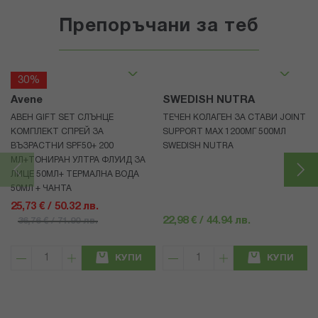
Препоръчани за теб
30%
Avene
SWEDISH NUTRA
АВЕН GIFT SET СЛЪНЦЕ
ТЕЧЕН КОЛАГЕН ЗА СТАВИ JOINT
КОМПЛЕКТ СПРЕЙ ЗА
SUPPORT MAX 1200МГ 500МЛ
ВЪЗРАСТНИ SPF50+ 200
SWEDISH NUTRA
МЛ+ТОНИРАН УЛТРА ФЛУИД ЗА
ЛИЦЕ 50МЛ+ ТЕРМАЛНА ВОДА
50МЛ + ЧАНТА
25,73 € / 50.32 лв.
22,98 € / 44.94 лв.
36,76 € / 71.90 лв.
КУПИ
КУПИ