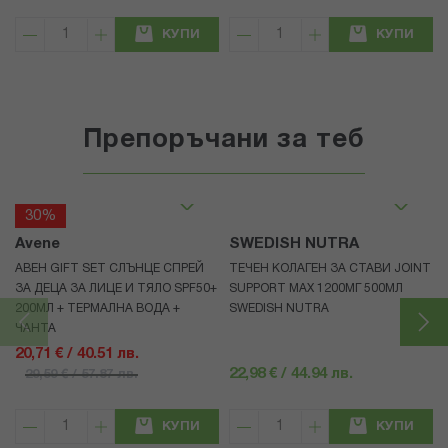
КУПИ
КУПИ
Препоръчани за теб
30%
Avene
SWEDISH NUTRA
АВЕН GIFT SET СЛЪНЦЕ СПРЕЙ
ТЕЧЕН КОЛАГЕН ЗА СТАВИ JOINT
ЗА ДЕЦА ЗА ЛИЦЕ И ТЯЛО SPF50+
SUPPORT MAX 1200МГ 500МЛ
200МЛ + ТЕРМАЛНА ВОДА +
SWEDISH NUTRA
ЧАНТА
20,71 € / 40.51 лв.
22,98 € / 44.94 лв.
29,59 € / 57.87 лв.
КУПИ
КУПИ