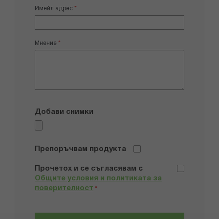
Имейл адрес
Мнение
Добави снимки
Препоръчвам продукта
Прочетох и се съгласявам с
Общите условия и политиката за
поверителност
*