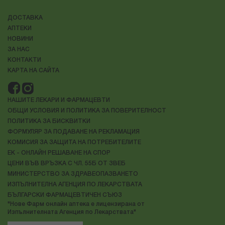
ДОСТАВКА
АПТЕКИ
НОВИНИ
ЗА НАС
КОНТАКТИ
КАРТА НА САЙТА
НАШИТЕ ЛЕКАРИ И ФАРМАЦЕВТИ
ОБЩИ УСЛОВИЯ И ПОЛИТИКА ЗА ПОВЕРИТЕЛНОСТ
ПОЛИТИКА ЗА БИСКВИТКИ
ФОРМУЛЯР ЗА ПОДАВАНЕ НА РЕКЛАМАЦИЯ
КОМИСИЯ ЗА ЗАЩИТА НА ПОТРЕБИТЕЛИТЕ
ЕК - ОНЛАЙН РЕШАВАНЕ НА СПОР
ЦЕНИ ВЪВ ВРЪЗКА С ЧЛ. 55Б ОТ ЗВЕБ
МИНИСТЕРСТВО ЗА ЗДРАВЕОПАЗВАНЕТО
ИЗПЪЛНИТЕЛНА АГЕНЦИЯ ПО ЛЕКАРСТВАТА
БЪЛГАРСКИ ФАРМАЦЕВТИЧЕН СЪЮЗ
"Нове Фарм онлайн аптека е лицензирана от
Изпълнителната Агенция по Лекарствата"