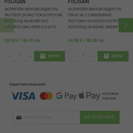
FOLIGAIN
FOLIGAIN
ФОЛИГЕЙН МИНОКСИДИЛ 5%
ФОЛИГЕЙН МИНОКСИДИЛ 5%
РАЗТВОР ЗА РАСТЕЖ И ПРОТИВ
ПЯНА ЗА СТИМУЛИРАНЕ
КОСОПАД ЗА МЪЖЕ БЕЗ
РАСТЕЖА НА КОСАТА И ПРОТИВ
АЛКОХОЛ (3М.) 60МЛ X 3 4473
КОСОПАД ЗА МЪЖЕ 3X60МЛ 4472
32,90 € / 64.35 лв.
34,90 € / 68.26 лв.
КУПИ
КУПИ
Защитени плащания
АБОНИРАНЕ