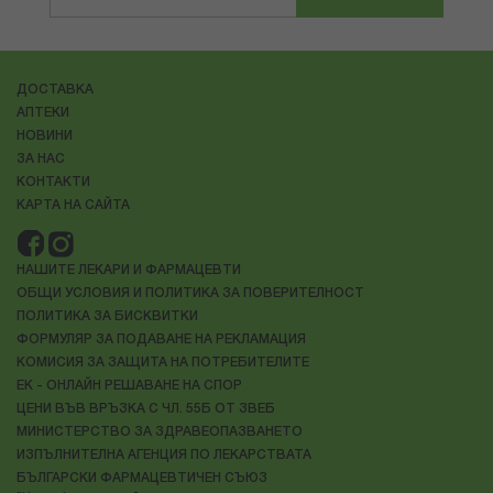
ДОСТАВКА
АПТЕКИ
НОВИНИ
ЗА НАС
КОНТАКТИ
КАРТА НА САЙТА
НАШИТЕ ЛЕКАРИ И ФАРМАЦЕВТИ
ОБЩИ УСЛОВИЯ И ПОЛИТИКА ЗА ПОВЕРИТЕЛНОСТ
ПОЛИТИКА ЗА БИСКВИТКИ
ФОРМУЛЯР ЗА ПОДАВАНЕ НА РЕКЛАМАЦИЯ
КОМИСИЯ ЗА ЗАЩИТА НА ПОТРЕБИТЕЛИТЕ
ЕК - ОНЛАЙН РЕШАВАНЕ НА СПОР
ЦЕНИ ВЪВ ВРЪЗКА С ЧЛ. 55Б ОТ ЗВЕБ
МИНИСТЕРСТВО ЗА ЗДРАВЕОПАЗВАНЕТО
ИЗПЪЛНИТЕЛНА АГЕНЦИЯ ПО ЛЕКАРСТВАТА
БЪЛГАРСКИ ФАРМАЦЕВТИЧЕН СЪЮЗ