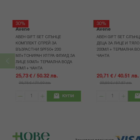
30%
30%
Avene
Avene
АВЕН GIFT SET СЛЪНЦЕ
АВЕН GIFT SET СЛЪНЦ
КОМПЛЕКТ СПРЕЙ ЗА
ДЕЦА ЗА ЛИЦЕ И ТЯЛО
ВЪЗРАСТНИ SPF50+ 200
200МЛ + ТЕРМАЛНА ВО
МЛ+ТОНИРАН УЛТРА ФЛУИД ЗА
ЧАНТА
ЛИЦЕ 50МЛ+ ТЕРМАЛНА ВОДА
50МЛ + ЧАНТА
25,73 € / 50.32 лв.
20,71 € / 40.51 лв.
36,76 € / 71.90 лв.
29,59 € / 57.87 лв.
КУПИ