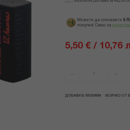
Безплатна доставка за над 50.00 
Можете да спечелите
5
П
покупка! Само за
регистр
5,50 € / 10,76 
ДОБАВИ В ЛЮБИМИ
ВСИЧКО ОТ 