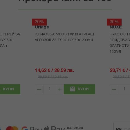
30%
30%
Uriage
NUXE
Е СПРЕЙ ЗА
ЮРИАЖ БАРИЕСЪН ХИДРАТИРАЩ
НУКС СЪН 
 SPF50+
АЕРОЗОЛ ЗА ТЯЛО SPF50+ 200МЛ
ПРИДОБИВ
ДА +
ЗЛАТИСТИ
150МЛ
14,62 € / 28.59 лв.
20,71 € /
20,89 € / 40.86 лв.
29,59 € / 
КУПИ
КУПИ