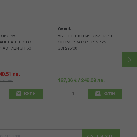
Avent
ОЛИО ЗА
АВЕНТ ЕЛЕКТРИЧЕСКИ ПАРЕН
АНЕ НА ТЕН СЪС
СТЕРИЛИЗАТОР ПРЕМИУМ
 ЧАСТИЦИ SPF30
SCF293/00
 40.51 лв.
127,36 € / 249.09 лв.
57.87 лв.
КУПИ
КУПИ
АБОНИРАНЕ