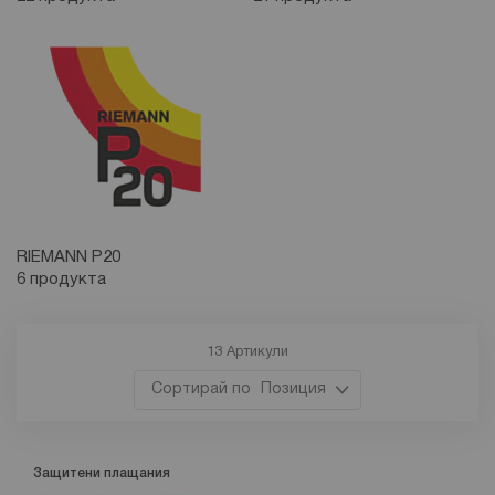
RIEMANN P20
6 продукта
13
Артикули
Позиция
Защитени плащания