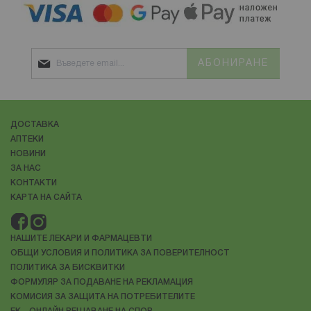
АБОНИРАНЕ
ДОСТАВКА
АПТЕКИ
НОВИНИ
ЗА НАС
КОНТАКТИ
КАРТА НА САЙТА
НАШИТЕ ЛЕКАРИ И ФАРМАЦЕВТИ
ОБЩИ УСЛОВИЯ И ПОЛИТИКА ЗА ПОВЕРИТЕЛНОСТ
ПОЛИТИКА ЗА БИСКВИТКИ
ФОРМУЛЯР ЗА ПОДАВАНЕ НА РЕКЛАМАЦИЯ
КОМИСИЯ ЗА ЗАЩИТА НА ПОТРЕБИТЕЛИТЕ