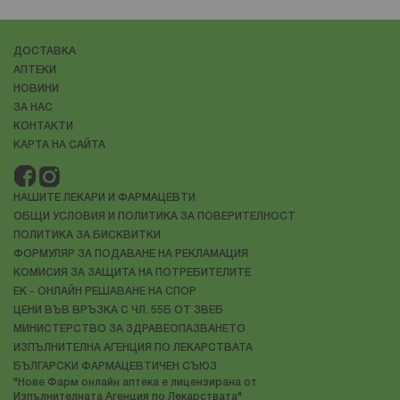
ДОСТАВКА
АПТЕКИ
НОВИНИ
ЗА НАС
КОНТАКТИ
КАРТА НА САЙТА
НАШИТЕ ЛЕКАРИ И ФАРМАЦЕВТИ
ОБЩИ УСЛОВИЯ И ПОЛИТИКА ЗА ПОВЕРИТЕЛНОСТ
ПОЛИТИКА ЗА БИСКВИТКИ
ФОРМУЛЯР ЗА ПОДАВАНЕ НА РЕКЛАМАЦИЯ
КОМИСИЯ ЗА ЗАЩИТА НА ПОТРЕБИТЕЛИТЕ
ЕК - ОНЛАЙН РЕШАВАНЕ НА СПОР
ЦЕНИ ВЪВ ВРЪЗКА С ЧЛ. 55Б ОТ ЗВЕБ
МИНИСТЕРСТВО ЗА ЗДРАВЕОПАЗВАНЕТО
ИЗПЪЛНИТЕЛНА АГЕНЦИЯ ПО ЛЕКАРСТВАТА
БЪЛГАРСКИ ФАРМАЦЕВТИЧЕН СЪЮЗ
"Нове Фарм онлайн аптека е лицензирана от
Изпълнителната Агенция по Лекарствата"