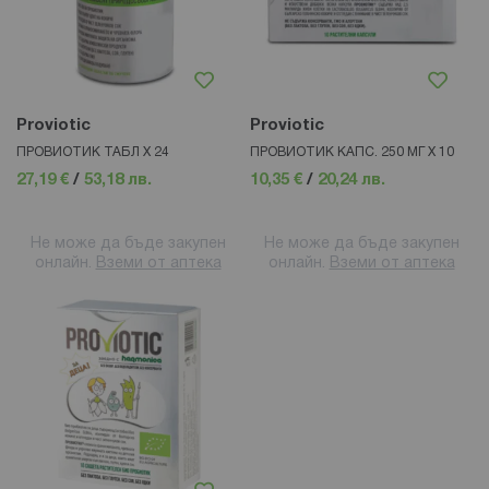
Proviotic
Proviotic
ПРОВИОТИК ТАБЛ Х 24
ПРОВИОТИК КАПС. 250 МГ Х 10
27,19 €
/
53,18 лв.
10,35 €
/
20,24 лв.
Не може да бъде закупен
Не може да бъде закупен
онлайн.
Вземи от аптека
онлайн.
Вземи от аптека