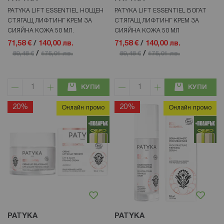
PATYKA LIFT ESSENTIEL НОЩЕН
PATYKA LIFT ESSENTIEL БОГАТ
СТЯГАЩ ЛИФТИНГ КРЕМ ЗА
СТЯГАЩ ЛИФТИНГ КРЕМ ЗА
СИЯЙНА КОЖА 50 МЛ.
СИЯЙНА КОЖА 50 МЛ
71,58 €
/
140,00 лв.
71,58 €
/
140,00 лв.
/
/
89,48 €
175,01 лв.
89,48 €
175,01 лв.
КУПИ
КУПИ
20%
20%
Онлайн промо
Онлайн промо
PATYKA
PATYKA