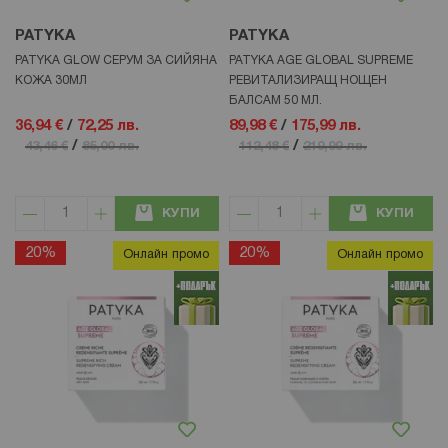
PATYKA
PATYKA
PATYKA GLOW СЕРУМ ЗА СИЙЯНА
PATYKA AGE GLOBAL SUPREME
КОЖА 30МЛ
РЕВИТАЛИЗИРАЩ НОЩЕН
БАЛСАМ 50 МЛ.
36,94 €
/
72,25 лв.
89,98 €
/
175,99 лв.
/
/
43,46 €
85,00 лв.
112,48 €
219,99 лв.
КУПИ
КУПИ
20%
20%
Онлайн промо
Онлайн промо