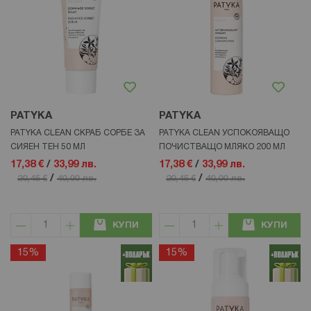
PATYKA
PATYKA
PATYKA CLEAN СКРАБ СОРБЕ ЗА
PATYKA CLEAN УСПОКОЯВАЩО
СИЯЕН ТЕН 50 МЛ
ПОЧИСТВАЩО МЛЯКО 200 МЛ
17,38 €
/
33,99 лв.
17,38 €
/
33,99 лв.
/
/
20,45 €
40,00 лв.
20,45 €
40,00 лв.
КУПИ
КУПИ
15%
15%