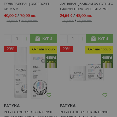
ПОДМЛАДЯВАЩ ОКОЛООЧЕН
ИЗПЪЛВАЩ БАЛСАМ ЗА УСТНИ С
КРЕМ 5 МЛ.
ХИАЛУРОНОВА КИСЕЛИНА 7МЛ
40,90 €
/
79,99 лв.
24,54 €
/
48,00 лв.
/
/
51,13 €
100,00 лв.
30,68 €
60,00 лв.
КУПИ
КУПИ
20%
20%
Онлайн промо
Онлайн промо
PATYKA
PATYKA
PATYKA AGE SPECIFIC INTENSIF
PATYKA AGE SPECIFIC INTENSIF