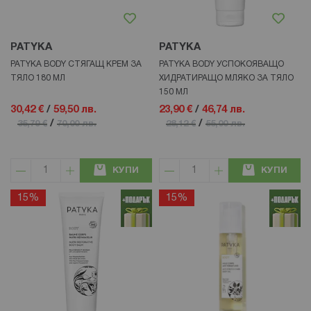
PATYKA
PATYKA
PATYKA BODY СТЯГАЩ КРЕМ ЗА
PATYKA BODY УСПОКОЯВАЩО
ТЯЛО 180 МЛ
ХИДРАТИРАЩО МЛЯКО ЗА ТЯЛО
150 МЛ
30,42 €
/
59,50 лв.
23,90 €
/
46,74 лв.
/
/
35,79 €
70,00 лв.
28,12 €
55,00 лв.
КУПИ
КУПИ
15%
15%