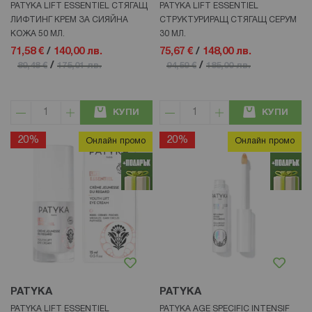
PATYKA LIFT ESSENTIEL СТЯГАЩ
PATYKA LIFT ESSENTIEL
ЛИФТИНГ КРЕМ ЗА СИЯЙНА
СТРУКТУРИРАЩ СТЯГАЩ СЕРУМ
КОЖА 50 МЛ.
30 МЛ.
71,58 €
/
140,00 лв.
75,67 €
/
148,00 лв.
/
/
89,48 €
175,01 лв.
94,59 €
185,00 лв.
КУПИ
КУПИ
20%
20%
Онлайн промо
Онлайн промо
PATYKA
PATYKA
PATYKA LIFT ESSENTIEL
PATYKA AGE SPECIFIC INTENSIF