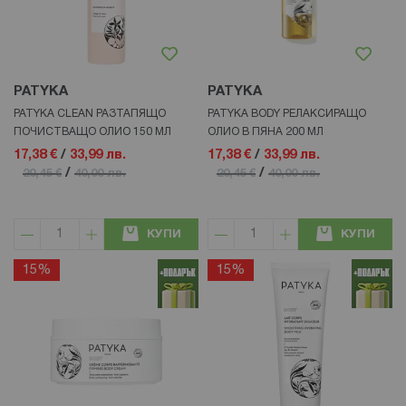
PATYKA
PATYKA
PATYKA CLEAN РАЗТАПЯЩО
PATYKA BODY РЕЛАКСИРАЩО
ПОЧИСТВАЩО ОЛИО 150 МЛ
ОЛИО В ПЯНА 200 МЛ
17,38 €
/
33,99 лв.
17,38 €
/
33,99 лв.
/
/
20,45 €
40,00 лв.
20,45 €
40,00 лв.
КУПИ
КУПИ
15%
15%