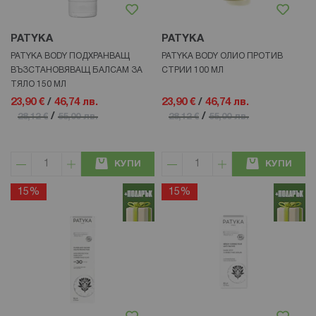
PATYKA
PATYKA
PATYKA BODY ПОДХРАНВАЩ
PATYKA BODY ОЛИО ПРОТИВ
ВЪЗСТАНОВЯВАЩ БАЛСАМ ЗА
СТРИИ 100 МЛ
ТЯЛО 150 МЛ
23,90 €
/
46,74 лв.
23,90 €
/
46,74 лв.
/
/
28,12 €
55,00 лв.
28,12 €
55,00 лв.
КУПИ
КУПИ
15%
15%