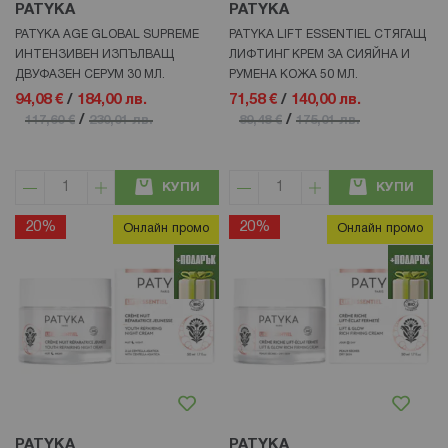
PATYKA
PATYKA
PATYKA AGE GLOBAL SUPREME
PATYKA LIFT ESSENTIEL СТЯГАЩ
ИНТЕНЗИВЕН ИЗПЪЛВАЩ
ЛИФТИНГ КРЕМ ЗА СИЯЙНА И
ДВУФАЗЕН СЕРУМ 30 МЛ.
РУМЕНА КОЖА 50 МЛ.
94,08 €
/
184,00 лв.
71,58 €
/
140,00 лв.
/
/
117,60 €
230,01 лв.
89,48 €
175,01 лв.
КУПИ
КУПИ
20%
20%
Онлайн промо
Онлайн промо
PATYKA
PATYKA