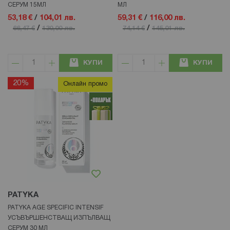
СЕРУМ 15МЛ
МЛ
53,18 €
/
104,01 лв.
59,31 €
/
116,00 лв.
/
/
66,47 €
130,00 лв.
74,14 €
145,01 лв.
КУПИ
КУПИ
20%
Онлайн промо
PATYKA
PATYKA AGE SPECIFIC INTENSIF
УСЪВЪРШЕНСТВАЩ ИЗПЪЛВАЩ
СЕРУМ 30 МЛ