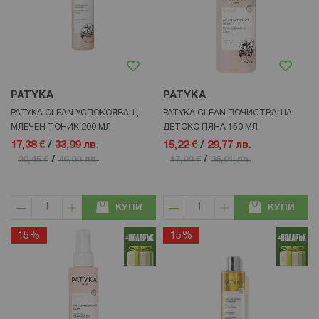
PATYKA
PATYKA
PATYKA CLEAN УСПОКОЯВАЩ
PATYKA CLEAN ПОЧИСТВАЩА
МЛЕЧЕН ТОНИК 200 МЛ
ДЕТОКС ПЯНА 150 МЛ
17,38 €
/
33,99 лв.
15,22 €
/
29,77 лв.
/
/
20,45 €
40,00 лв.
17,90 €
35,01 лв.
КУПИ
КУПИ
15%
15%