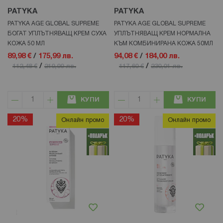
PATYKA
PATYKA
PATYKA AGE GLOBAL SUPREME
PATYKA AGE GLOBAL SUPREME
БОГАТ УПЛЪТНЯВАЩ КРЕМ СУХА
УПЛЪТНЯВАЩ КРЕМ НОРМАЛНА
КОЖА 50 МЛ
КЪМ КОМБИНИРАНА КОЖА 50МЛ
89,98 €
/
175,99 лв.
94,08 €
/
184,00 лв.
/
/
112,48 €
219,99 лв.
117,60 €
230,01 лв.
КУПИ
КУПИ
20%
20%
Онлайн промо
Онлайн промо