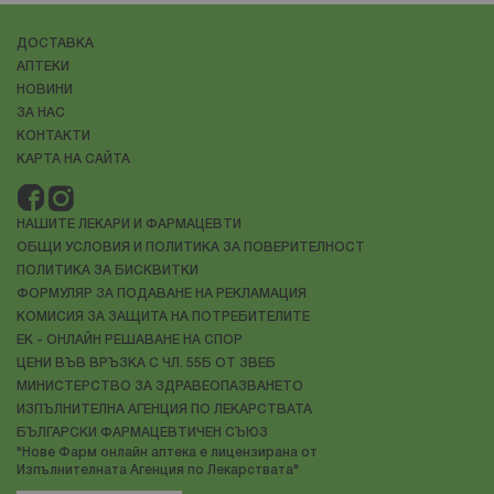
ДОСТАВКА
АПТЕКИ
НОВИНИ
ЗА НАС
КОНТАКТИ
КАРТА НА САЙТА
НАШИТЕ ЛЕКАРИ И ФАРМАЦЕВТИ
ОБЩИ УСЛОВИЯ И ПОЛИТИКА ЗА ПОВЕРИТЕЛНОСТ
ПОЛИТИКА ЗА БИСКВИТКИ
ФОРМУЛЯР ЗА ПОДАВАНЕ НА РЕКЛАМАЦИЯ
КОМИСИЯ ЗА ЗАЩИТА НА ПОТРЕБИТЕЛИТЕ
ЕК - ОНЛАЙН РЕШАВАНЕ НА СПОР
ЦЕНИ ВЪВ ВРЪЗКА С ЧЛ. 55Б ОТ ЗВЕБ
МИНИСТЕРСТВО ЗА ЗДРАВЕОПАЗВАНЕТО
ИЗПЪЛНИТЕЛНА АГЕНЦИЯ ПО ЛЕКАРСТВАТА
БЪЛГАРСКИ ФАРМАЦЕВТИЧЕН СЪЮЗ
"Нове Фарм онлайн аптека е лицензирана от
Изпълнителната Агенция по Лекарствата"