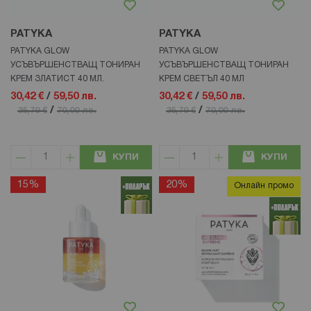
PATYKA
PATYKA
PATYKA GLOW
PATYKA GLOW
УСЪВЪРШЕНСТВАЩ ТОНИРАН
УСЪВЪРШЕНСТВАЩ ТОНИРАН
КРЕМ ЗЛАТИСТ 40 МЛ.
КРЕМ СВЕТЪЛ 40 МЛ
30,42 €
/
59,50 лв.
30,42 €
/
59,50 лв.
/
/
35,79 €
70,00 лв.
35,79 €
70,00 лв.
КУПИ
КУПИ
15%
20%
Онлайн промо