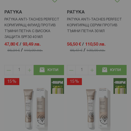
PATYKA
PATYKA
PATYKA ANTI-TACHES PERFECT
PATYKA ANTI-TACHES PERFECT
КОРИГИРАЩ ФЛУИД ПРОТИВ
КОРИГИРАЩ СЕРУМ ПРОТИВ
ТЪМНИ ПЕТНА С ВИСОКА
ТЪМНИ ПЕТНА 30 МЛ
ЗАЩИТА SPF30 40 МЛ
47,80 €
/
93,49 лв.
56,50 €
/
110,50 лв.
/
/
56,24 €
110,00 лв.
66,47 €
130,00 лв.
КУПИ
КУПИ
15%
15%