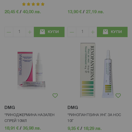
рейтинг:
100%
20,45 €
/
40,00 лв.
13,90 €
/
27,19 лв.
КУПИ
КУПИ
DMG
DMG
*РИНОДЖЕРМИНА НАЗАЛЕН
*РИНОПАНТЕИНА УНГ. ЗА НОС
СПРЕЙ 10МЛ
10Г
18,91 €
/
36,98 лв.
9,35 €
/
18,29 лв.