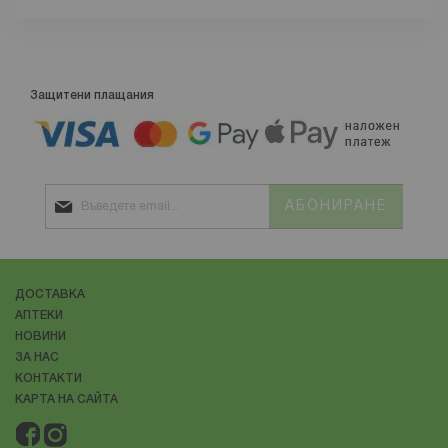
Защитени плащания
АБОНИРАНЕ
ДОСТАВКА
АПТЕКИ
НОВИНИ
ЗА НАС
КОНТАКТИ
КАРТА НА САЙТА