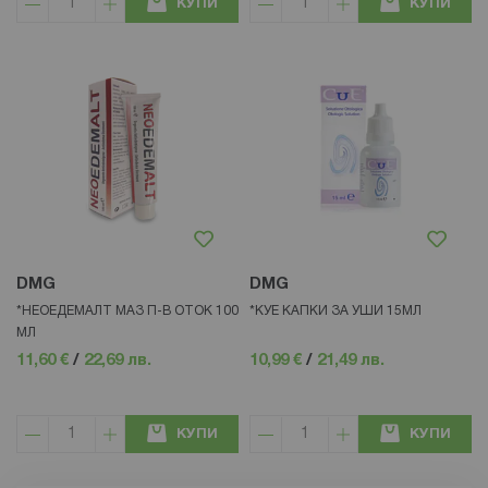
КУПИ
КУПИ
DMG
DMG
*НЕОЕДЕМАЛТ МАЗ П-В ОТОК 100
*КУЕ КАПКИ ЗА УШИ 15МЛ
МЛ
11,60 €
/
22,69 лв.
10,99 €
/
21,49 лв.
КУПИ
КУПИ