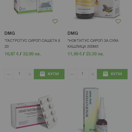
DMG
DMG
*ГАСТРОТУС СИРОП САШЕТА Х
*НОКТИТУС СИРОП ЗА СУХА
20
КАШЛИЦА 200МЛ
16,87 €
/
32,99 лв.
11,96 €
/
23,39 лв.
КУПИ
КУПИ