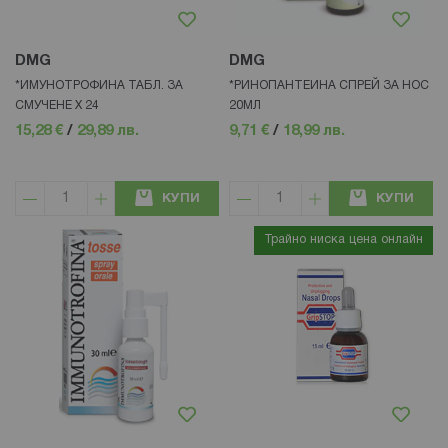
DMG
DMG
*ИМУНОТРОФИНА ТАБЛ. ЗА
*РИНОПАНТЕИНА СПРЕЙ ЗА НОС
СМУЧЕНЕ Х 24
20МЛ
15,28 €
/
29,89 лв.
9,71 €
/
18,99 лв.
КУПИ
КУПИ
Трайно ниска цена онлайн