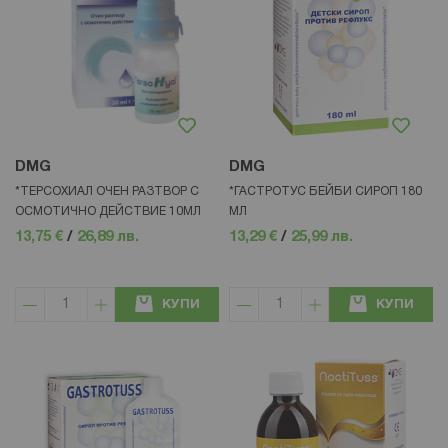
DMG
DMG
*ТЕРСОХИАЛ ОЧЕН РАЗТВОР С
*ГАСТРОТУС БЕЙБИ СИРОП 180
ОСМОТИЧНО ДЕЙСТВИЕ 10МЛ
МЛ
13,75 €
/
26,89 лв.
13,29 €
/
25,99 лв.
КУПИ
КУПИ