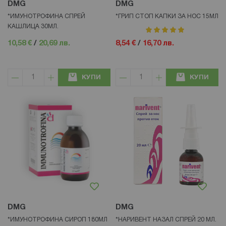
DMG
DMG
*ИМУНОТРОФИНА СПРЕЙ
*ГРИП СТОП КАПКИ ЗА НОС 15МЛ
КАШЛИЦА 30МЛ.
рейтинг:
100%
10,58 €
/
20,69 лв.
8,54 €
/
16,70 лв.
КУПИ
КУПИ
DMG
DMG
*ИМУНОТРОФИНА СИРОП 180МЛ
*НАРИВЕНТ НАЗАЛ СПРЕЙ 20 МЛ.