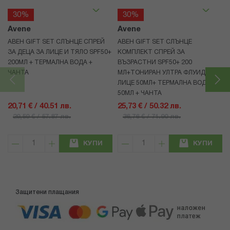
30%
30%
Avene
Avene
АВЕН GIFT SET СЛЪНЦЕ СПРЕЙ
АВЕН GIFT SET СЛЪНЦЕ
ЗА ДЕЦА ЗА ЛИЦЕ И ТЯЛО SPF50+
КОМПЛЕКТ СПРЕЙ ЗА
200МЛ + ТЕРМАЛНА ВОДА +
ВЪЗРАСТНИ SPF50+ 200
ЧАНТА
МЛ+ТОНИРАН УЛТРА ФЛУИД ЗА
ЛИЦЕ 50МЛ+ ТЕРМАЛНА ВОДА
50МЛ + ЧАНТА
20,71 € / 40.51 лв.
25,73 € / 50.32 лв.
29,59 € / 57.87 лв.
36,76 € / 71.90 лв.
КУПИ
КУПИ
Защитени плащания