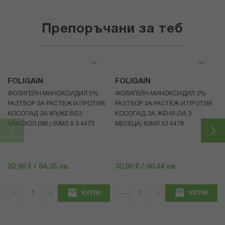
Препоръчани за теб
FOLIGAIN
FOLIGAIN
ФОЛИГЕЙН МИНОКСИДИЛ 5%
ФОЛИГЕЙН МИНОКСИДИЛ 2%
РАЗТВОР ЗА РАСТЕЖ И ПРОТИВ
РАЗТВОР ЗА РАСТЕЖ И ПРОТИВ
КОСОПАД ЗА МЪЖЕ БЕЗ
КОСОПАД ЗА ЖЕНИ (ЗА 3
АЛКОХОЛ (3М.) 60МЛ X 3 4473
МЕСЕЦА) 60МЛ X3 4478
32,90 € / 64.35 лв.
30,90 € / 60.44 лв.
КУПИ
КУПИ