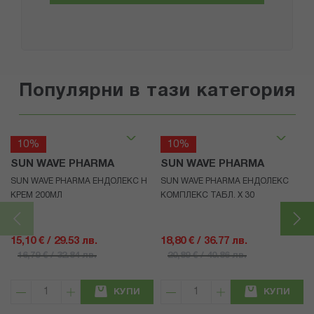
Популярни в тази категория
10%
10%
SUN WAVE PHARMA
SUN WAVE PHARMA
SUN WAVE PHARMA ЕНДОЛЕКС Н
SUN WAVE PHARMA ЕНДОЛЕКС
КРЕМ 200МЛ
КОМПЛЕКС ТАБЛ. Х 30
15,10 € / 29.53 лв.
18,80 € / 36.77 лв.
16,79 € / 32.84 лв.
20,89 € / 40.86 лв.
КУПИ
КУПИ